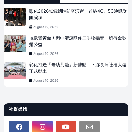
彰化2026城鎮韌性防空演習 首納4G、5G通訊受
阻演練
August 10, 2026
垃圾變黃金！田中清潔隊修二手物義賣 所得全數
捐公益
August 10, 2026
彰化打造「老幼共融」新據點 下廍長照社福大樓
正式動土
August 10, 2026
社群媒體