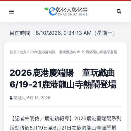
目前時間：8/10/2026, 9:34:13 AM（星期一）
首頁
地方
2026鹿港慶端陽 童玩戲曲6/19-21鹿港龍山寺熱鬧登場
2026鹿港慶端陽 童玩戲曲
6/19-21鹿港龍山寺熱鬧登場
星期六, 6月 13, 2026
【記者林明佑／鹿港鎮報導】2026鹿港慶端陽系列
活動將於6月19日至6月21日在鹿港龍山寺熱鬧展