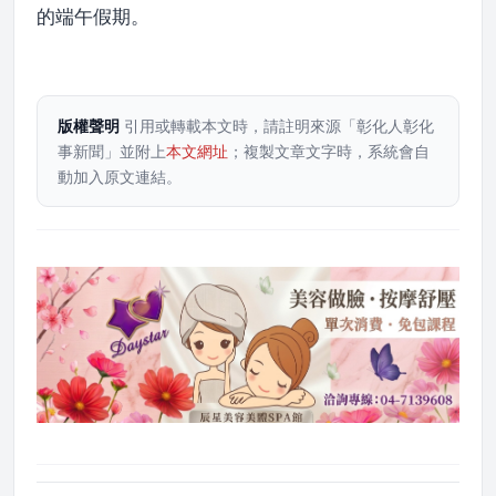
的端午假期。
版權聲明
引用或轉載本文時，請註明來源「彰化人彰化
事新聞」並附上
本文網址
；複製文章文字時，系統會自
動加入原文連結。