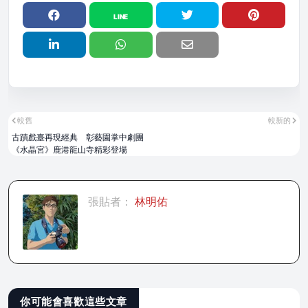
較舊
較新的
古蹟戲臺再現經典 彰藝園掌中劇團
《水晶宮》鹿港龍山寺精彩登場
張貼者：
林明佑
你可能會喜歡這些文章