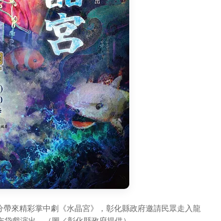
0分帶來精彩掌中劇《水晶宮》，彰化縣政府邀請民眾走入龍
布袋戲演出。（圖／彰化縣政府提供）