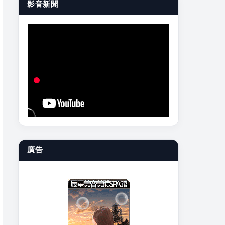
影音新聞
廣告