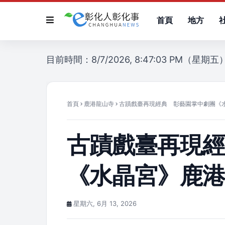
首頁
地方
目前時間：8/7/2026, 8:47:03 PM（星期五
首頁
鹿港龍山寺
古蹟戲臺再現經典 彰藝園掌中劇團《
古蹟戲臺再現
《水晶宮》鹿
星期六, 6月 13, 2026