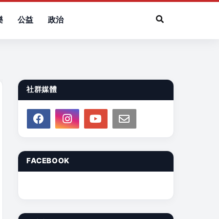
樂
公益
政治
社群媒體
FACEBOOK