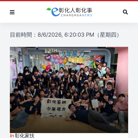
目前時間：8/6/2026, 6:20:03 PM（星期四）
In
彰化家扶