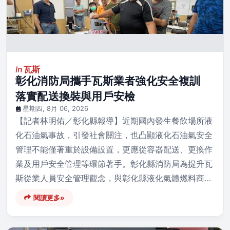
In
瓦斯
彰化消防局攜手瓦斯業者強化安全複訓
落實配送換裝與用戶安檢
星期四, 8月 06, 2026
【記者林明佑／彰化縣報導】近期國內發生餐飲場所液
化石油氣事故，引發社會關注，也凸顯液化石油氣安全
管理不能僅著重於設備設置，更應從容器配送、更換作
業及用戶安全管理等環節著手。彰化縣消防局為提升瓦
斯從業人員安全管理觀念，與彰化縣液化氣體燃料商…
閱讀更多»