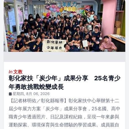
In
文教
彰化家扶「炭少年」成果分享 25名青少
年勇敢挑戰蛻變成長
星期四, 8月 06, 2026
【記者林明佑／彰化縣報導】彰化家扶中心舉辦第十二
屆少年展力方案「炭少年」成果分享會，25名國、高中
職青少年透過照片、日記及課程紀錄，呈現一年來參與
運動探索、環境保育與生命體驗的學習成果。成員親自