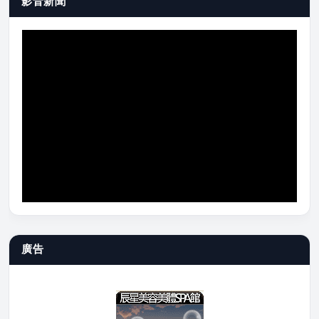
影音新聞
廣告