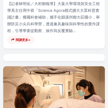
【記者林明佑／大村鄉報導】大葉大學環境與安全工程
學系主任周中祺「Science Agora模式擴大大眾科普實
踐計畫」獲國科會補助，攜手化縣溪州鄉大莊國小，舉
辦防災小尖兵科學營，透過兼具趣味與科學性的實作課
程，引導學童從觀察、操作與反覆實驗…
閱讀更多»