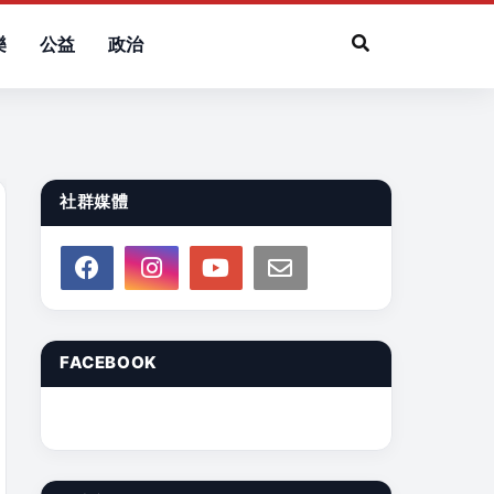
樂
公益
政治
社群媒體
FACEBOOK