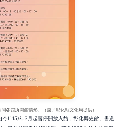
假期間各館所開館情形。（圖／彰化縣文化局提供）
今(115)年3月起暫停開放入館，彰化縣史館、書道