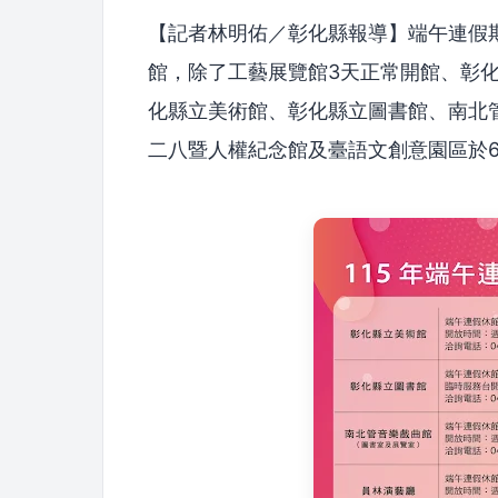
【記者林明佑／彰化縣報導】端午連假期間
館，除了工藝展覽館3天正常開館、彰
化縣立美術館、彰化縣立圖書館、南北
二八暨人權紀念館及臺語文創意園區於6