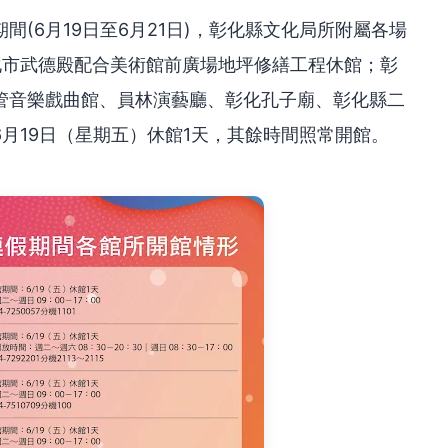
(6月19日至6月21日)，彰化縣文化局所附屬各場
化市武德殿配合美術館前廣場地坪修繕工程休館；彰
管音樂戲曲館、員林演藝廳、彰化孔子廟、彰化縣二
月19日（星期五）休館1天，其餘時間照常開館。