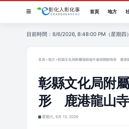
首頁
地方
目前時間：8/6/2026, 8:48:00 PM（星期四
首頁
地方
彰縣文化局附屬場館端午連假開館情形 鹿港
彰縣文化局附
形 鹿港龍山
星期六, 6月 13, 2026