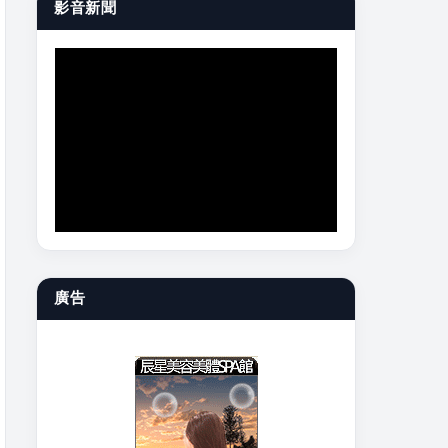
影音新聞
廣告