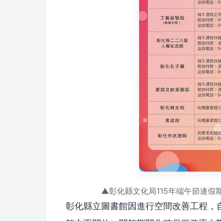
▲彰化縣文化局115年端午節連
彰化縣立圖書館因進行空間改善工程，自