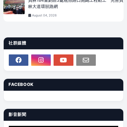
員林184重劃區3處瓶頸路口開闢工程動工 完善員
林大道環狀路網
August 04, 2026
社群媒體
FACEBOOK
影音新聞