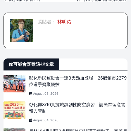
張貼者：
林明佑
你可能會喜歡這些文章
彰化縣民運動會一連3天熱血登場 26鄉鎮市2279
位選手齊聚競技
August 05, 2026
彰化縣8/10實施城鎮韌性防空演習 請民眾留意警
報與管制
August 04, 2026