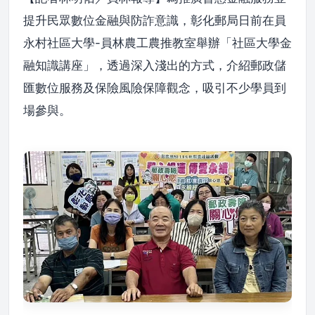
提升民眾數位金融與防詐意識，彰化郵局日前在員
永村社區大學-員林農工農推教室舉辦「社區大學金
融知識講座」，透過深入淺出的方式，介紹郵政儲
匯數位服務及保險風險保障觀念，吸引不少學員到
場參與。