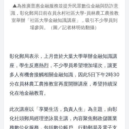
▲為推廣普惠金融服務並提升民眾數位金融與防詐意
識，彰化郵局日前在員永村社區大學-員林農工農推教
室舉辦「社區大學金融知識講座」，吸引不少學員到
場參與。（圖／記者林明佑翻攝）
彰化郵局表示，上月曾於大葉大學舉辦金融知識講
座，學生反應熱烈，不少學員希望增加場次，讓更
多人有機會接觸相關金融知識，因此5日下午2時30
分在員林農工農推教室再度開辦講座，希望持續深
化在地金融教育。
此次講座以「享樂生活，負責人生」為主題，由彰
化社頭郵局經理塗詠晨主講，內容聚焦郵政儲匯業
務數位化服務，包括數位帳戶、行動郵局及電子支