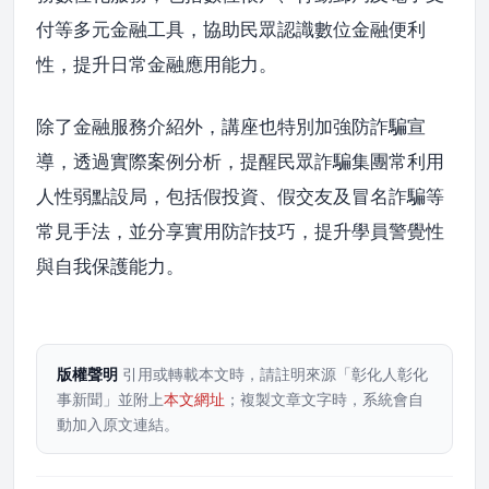
付等多元金融工具，協助民眾認識數位金融便利
性，提升日常金融應用能力。
除了金融服務介紹外，講座也特別加強防詐騙宣
導，透過實際案例分析，提醒民眾詐騙集團常利用
人性弱點設局，包括假投資、假交友及冒名詐騙等
常見手法，並分享實用防詐技巧，提升學員警覺性
與自我保護能力。
版權聲明
引用或轉載本文時，請註明來源「彰化人彰化
事新聞」並附上
本文網址
；複製文章文字時，系統會自
動加入原文連結。