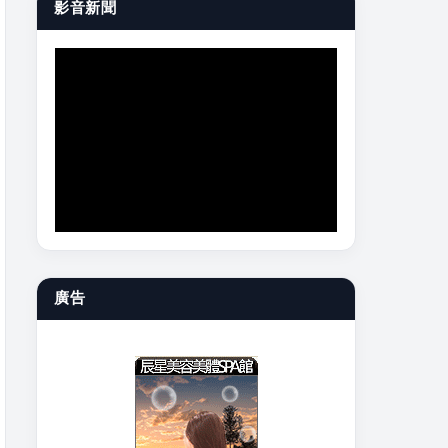
影音新聞
廣告