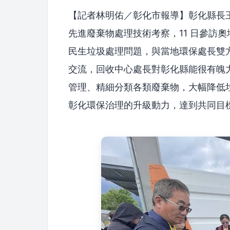
【記者林明佑／彰化市報導】彰化縣長
先進廢棄物處理技術考察，11 日參訪奧地
民生垃圾處理問題，與當地環保處長雙
交流，回收中心處長對彰化縣能很有魄
管理、精細分類各類廢棄物，大幅降低
彰化環保治理的升級動力，達到共同目