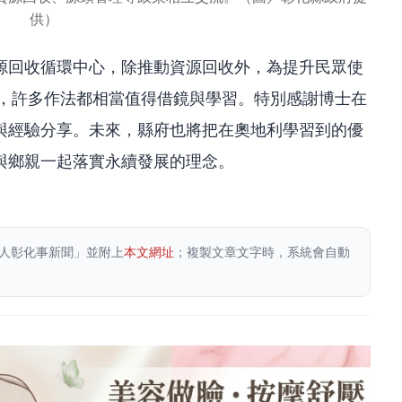
供）
源回收循環中心，除推動資源回收外，為提升民眾使
類，許多作法都相當值得借鏡與學習。特別感謝博士在
與經驗分享。未來，縣府也將把在奧地利學習到的優
與鄉親一起落實永續發展的理念。
人彰化事新聞」並附上
本文網址
；複製文章文字時，系統會自動