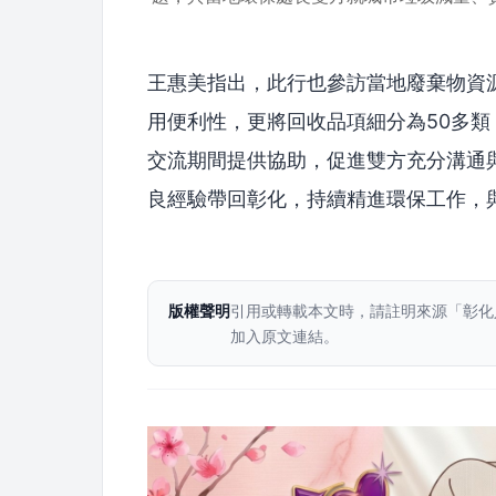
王惠美指出，此行也參訪當地廢棄物資
用便利性，更將回收品項細分為50多
交流期間提供協助，促進雙方充分溝通
良經驗帶回彰化，持續精進環保工作，
版權聲明
引用或轉載本文時，請註明來源「彰化
加入原文連結。