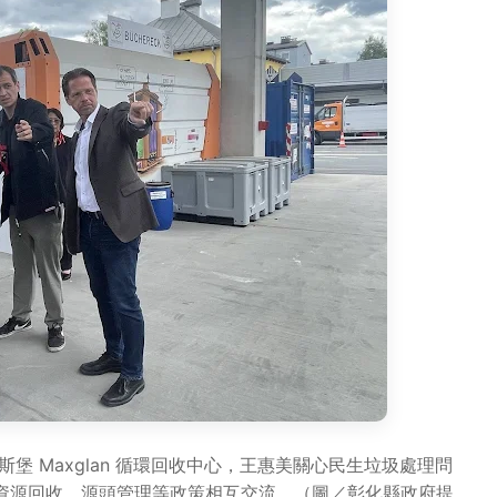
堡 Maxglan 循環回收中心，王惠美關心民生垃圾處理問
資源回收、源頭管理等政策相互交流。（圖／彰化縣政府提