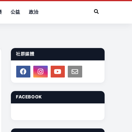
樂
公益
政治
社群媒體
FACEBOOK