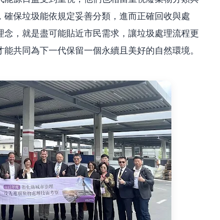
，確保垃圾能依規定妥善分類，進而正確回收與處
理念，就是盡可能貼近市民需求，讓垃圾處理流程更
才能共同為下一代保留一個永續且美好的自然環境。