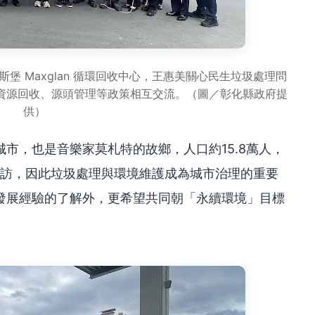
堡 Maxglan 循環回收中心，王惠美關心民生垃圾處理問
資源回收、源頭管理等政策相互交流。（圖／彰化縣政府提
供）
市，也是音樂家莫札特的故鄉，人口約15.8萬人，
客造訪，因此垃圾處理與環境維護成為城市治理的重要
發展經驗的了解外，更希望共同朝「永續環境」目標