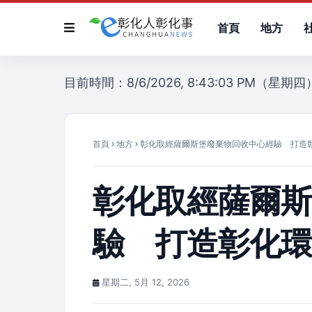
首頁
地方
目前時間：8/6/2026, 8:43:03 PM（星期四
首頁
地方
彰化取經薩爾斯堡廢棄物回收中心經驗 打造
彰化取經薩爾
驗 打造彰化
星期二, 5月 12, 2026