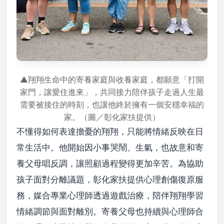
▲翔翔生命中的寄養家庭與收養家庭，都願意「打開
家門，讓愛住進來」，共同接力陪伴孩子走過人生最
需要被接住的時刻，也讓他終於擁有一個安穩幸福的
家。（圖／彰化家扶提供）
不懂得如何表達擔憂的翔翔，只能將情緒反映在日
常生活中。他開始因小事哭鬧、生氣，也故意和寄
養父母唱反調，讓照顧過程變得更加辛苦。為協助
孩子面對分離議題，彰化家扶提供心理創傷復原服
務，媒合專業心理師透過遊戲治療，陪伴翔翔學習
情緒調節與面對離別。寄養父母也持續與心理師合