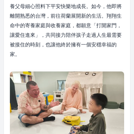
養父母細心照料下平安快樂地成長。如今，他即將
離開熟悉的台灣，前往荷蘭展開新的生活。翔翔生
命中的寄養家庭與收養家庭，都願意「打開家門，
讓愛住進來」，共同接力陪伴孩子走過人生最需要
被接住的時刻，也讓他終於擁有一個安穩幸福的
家。