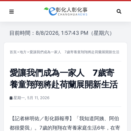
目前時間：8/8/2026, 1:57:43 PM（星期六）
首頁
地方
愛讓我們成為一家人 7歲寄養童翔翔將赴荷蘭展開新生活
愛讓我們成為一家人 7歲寄
養童翔翔將赴荷蘭展開新生活
星期一, 5月 11, 2026
【記者林明佑／彰化縣報導】「我知道阿姨、阿伯
都很愛我」。7歲的翔翔在寄養家庭生活6年，在寄