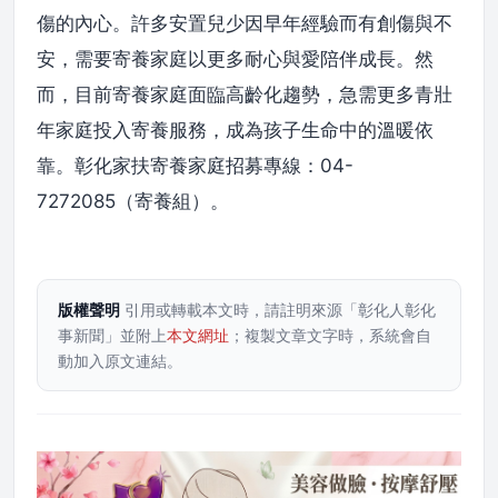
傷的內心。許多安置兒少因早年經驗而有創傷與不
安，需要寄養家庭以更多耐心與愛陪伴成長。然
而，目前寄養家庭面臨高齡化趨勢，急需更多青壯
年家庭投入寄養服務，成為孩子生命中的溫暖依
靠。彰化家扶寄養家庭招募專線：04-
7272085（寄養組）。
版權聲明
引用或轉載本文時，請註明來源「彰化人彰化
事新聞」並附上
本文網址
；複製文章文字時，系統會自
動加入原文連結。