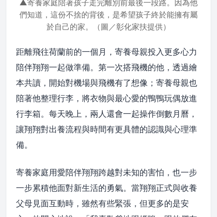
▲寄養家庭陪著孩子走完離別前最後一段路。因為他
們知道，這份不捨的背後，是希望孩子終於能擁有屬
於自己的家。（圖／彰化家扶提供）
距離飛往荷蘭前的一個月，寄養母親投入更多心力
陪伴翔翔一起做準備。第一次搭飛機的他，透過繪
本共讀，開始對機場與飛機有了想像；寄養母親也
陪著他整理行李，將衣物與最心愛的鴨鴨玩偶放進
行李箱。每天晚上，兩人還會一起操作倒數月曆，
讓翔翔對出養流程與時間有更具體的認識與心理準
備。
寄養家庭用愛陪伴翔翔跨越對未知的害怕，也一步
一步累積他面對新生活的勇氣。當翔翔正式與收養
父母見面互動時，雖然有些緊張，但更多的是安