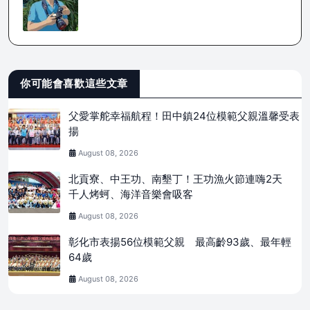
你可能會喜歡這些文章
父愛掌舵幸福航程！田中鎮24位模範父親溫馨受表
揚
August 08, 2026
北貢寮、中王功、南墾丁！王功漁火節連嗨2天
千人烤蚵、海洋音樂會吸客
August 08, 2026
彰化市表揚56位模範父親 最高齡93歲、最年輕
64歲
August 08, 2026