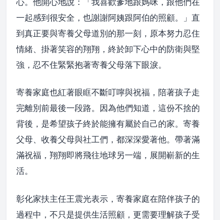
心。他開心地說：「我喜歡爹地跟媽咪，跟他們在
一起感到很安全，也謝謝阿姨跟阿伯的照顧。」直
到真正要與寄養父母道別的那一刻，原本努力忍住
情緒、掛著笑容的翔翔，終於卸下心中的防衛與堅
強，忍不住緊緊抱著寄養父母落下眼淚。
寄養家庭也紅著眼眶不斷叮嚀與祝福，陪著孩子走
完離別前最後一段路。因為他們知道，這份不捨的
背後，是希望孩子終於能擁有屬於自己的家。寄養
父母、收養父母與社工們，都深深愛著他。帶著滿
滿祝福，翔翔即將飛往地球另一端，展開嶄新的生
活。
彰化家扶主任王震光表示，寄養家庭在陪伴孩子的
過程中，不只是提供生活照顧，更需要理解孩子受