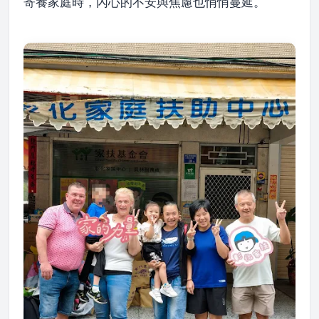
寄養家庭時，內心的不安與焦慮也悄悄蔓延。