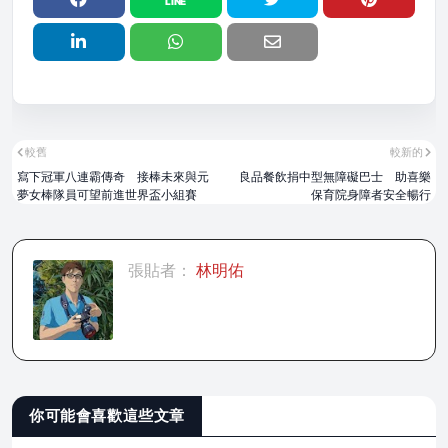
較舊
較新的
寫下冠軍八連霸傳奇 接棒未來與元
良品餐飲捐中型無障礙巴士 助喜樂
夢女棒隊員可望前進世界盃小組賽
保育院身障者安全暢行
張貼者：
林明佑
你可能會喜歡這些文章