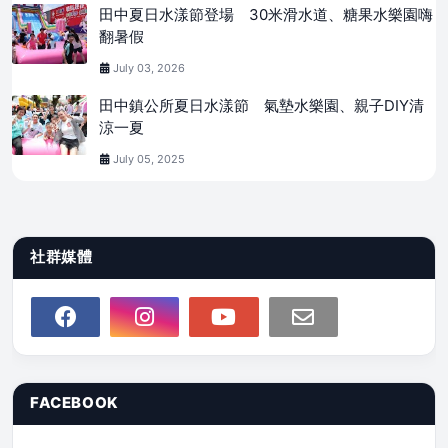
田中夏日水漾節登場 30米滑水道、糖果水樂園嗨
翻暑假
July 03, 2026
田中鎮公所夏日水漾節 氣墊水樂園、親子DIY清
涼一夏
July 05, 2025
社群媒體
FACEBOOK