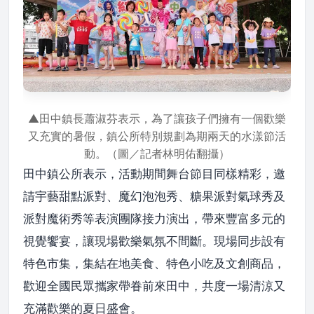
▲田中鎮長蕭淑芬表示，為了讓孩子們擁有一個歡樂
又充實的暑假，鎮公所特別規劃為期兩天的水漾節活
動。（圖／記者林明佑翻攝）
田中鎮公所表示，活動期間舞台節目同樣精彩，邀
請宇藝甜點派對、魔幻泡泡秀、糖果派對氣球秀及
派對魔術秀等表演團隊接力演出，帶來豐富多元的
視覺饗宴，讓現場歡樂氣氛不間斷。現場同步設有
特色市集，集結在地美食、特色小吃及文創商品，
歡迎全國民眾攜家帶眷前來田中，共度一場清涼又
充滿歡樂的夏日盛會。