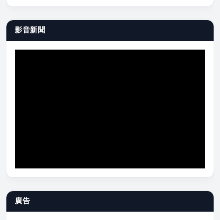
影音新聞
廣告