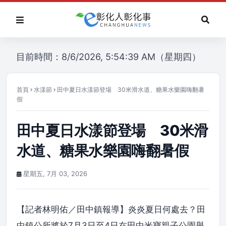
目前時間：8/6/2026, 5:54:39 AM（星期四）
首頁
水漾節
田中夏日水漾節登場 30米滑水道、糖果水樂園嗨翻暑
假
田中夏日水漾節登場 30米滑
水道、糖果水樂園嗨翻暑假
星期五, 7月 03, 2026
【記者林明佑／田中鎮報導】炎炎夏日何處去？田
中鎮公所將於7月3日至4日在田中米寶親子公園舉