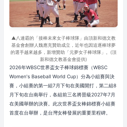
▲八連霸的「接棒未來女子棒球隊」由頂新和德文教
基金會創辦人魏應充贊助成立，近年也因追逐棒球夢
的選手越來越多，新增贊助「元夢女子棒球隊」。(頂
新和德文教基金會提供)
2026年WBSC世界盃女子棒球錦標賽（WBSC
Women's Baseball World Cup）分為小組賽與決
賽，小組賽的第一組7月下旬在美國開打，第二組8
月下旬在台南舉行，各組前三名將晉級2027年7月
在美國舉辦的決賽。此次世界盃女棒錦標賽小組賽
首度在台舉辦，是台灣女棒發展的重要里程碑。