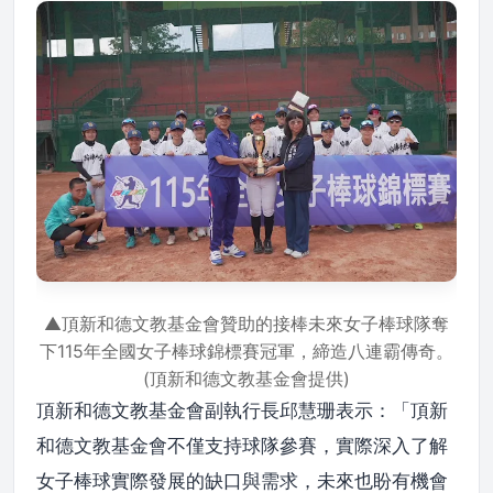
▲頂新和德文教基金會贊助的接棒未來女子棒球隊奪
下115年全國女子棒球錦標賽冠軍，締造八連霸傳奇。
(頂新和德文教基金會提供)
頂新和德文教基金會副執行長邱慧珊表示：「頂新
和德文教基金會不僅支持球隊參賽，實際深入了解
女子棒球實際發展的缺口與需求，未來也盼有機會