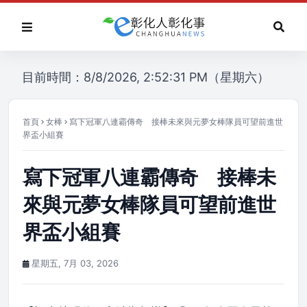
目前時間：8/8/2026, 2:52:31 PM（星期六）
首頁
女棒
寫下冠軍八連霸傳奇 接棒未來與元夢女棒隊員可望前進世
界盃小組賽
寫下冠軍八連霸傳奇 接棒未
來與元夢女棒隊員可望前進世
界盃小組賽
星期五, 7月 03, 2026