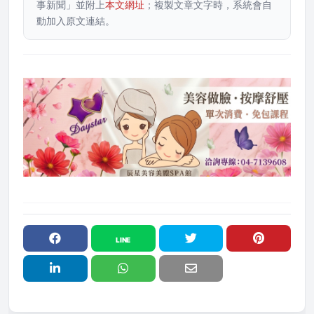
事新聞」並附上
本文網址
；複製文章文字時，系統會自
動加入原文連結。