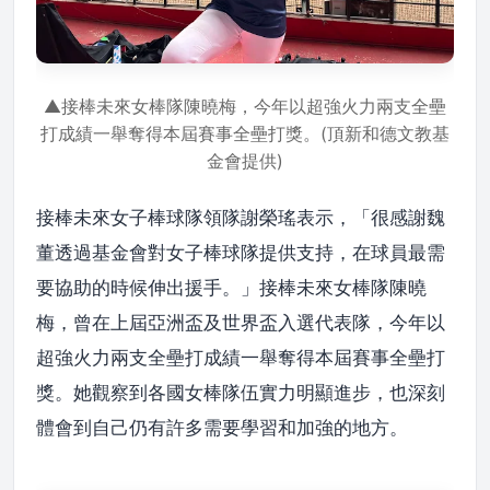
▲接棒未來女棒隊陳曉梅，今年以超強火力兩支全壘
打成績一舉奪得本屆賽事全壘打獎。(頂新和德文教基
金會提供)
接棒未來女子棒球隊領隊謝榮瑤表示，「很感謝魏
董透過基金會對女子棒球隊提供支持，在球員最需
要協助的時候伸出援手。」接棒未來女棒隊陳曉
梅，曾在上屆亞洲盃及世界盃入選代表隊，今年以
超強火力兩支全壘打成績一舉奪得本屆賽事全壘打
獎。她觀察到各國女棒隊伍實力明顯進步，也深刻
體會到自己仍有許多需要學習和加強的地方。