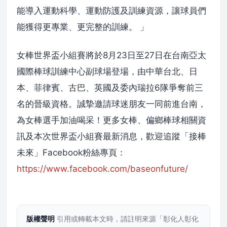
能導入運動科學、運動防護及訓練資源，讓球員們
能獲得更專業、更完整的訓練。 」
女棒世界盃小組賽將於8月23日至27日在台南亞太
國際棒球訓練中心副球場登場，由中華台北、日
本、菲律賓、古巴、英國及委內瑞拉6隊爭奪前三
名的晉級資格。誠摯邀請球迷朋友一同前進台南，
為女棒選手加油喝采！更多女棒、偏鄉棒球相關資
訊及本次世界盃小組賽最新消息，歡迎追蹤「接棒
未來」Facebook粉絲專頁：
https://www.facebook.com/baseonfuture/
版權聲明
引用或轉載本文時，請註明來源「彰化人彰化