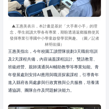
▲王惠美表示，本計畫是基於「大手牽小手」的理
念，學生就讀大學各有專業，期盼透過返鄉服務使其
發揮專業引導國中小學童啟發學習興趣。（圖／記者
林明佑攝）
王惠美指出，今年校園工讀營隊規劃3天職前培訓
及2天課程共備，內容涵蓋課程設計、雙語教育、
班級經營、親師溝通與AI輔助教學等專業知能。青
年發展處則安排AI應用與職涯探索課程，引導青年
進入縣府各局處參與行政實務與公共服務，培養溝
通協調、團隊合作及問題解決能力。