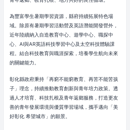
為豐富學生暑期學習資源，縣府持續拓展特色場
域。除原有暑期學習活動營及英語潛能開發營外，
近年陸續納入自造教育中心、遊學中心、職探中
心、AI與AR英語科技學習中心及太空科技體驗課
程。結合科技教育與職涯探索，培養學生航向未來
的關鍵能力。
彰化縣政府秉持「再窮不能窮教育、再苦不能苦孩
子」理念，持續推動教育創新與青年培力政策。透
過人才培育、科技扎根及青年返鄉服務，打造更友
善的青年發展環境與優質學習場域，攜手邁向「美
好彰化 希望城市」的願景。