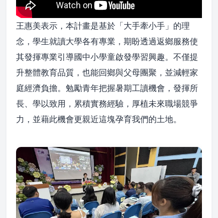
王惠美表示，本計畫是基於「大手牽小手」的理
念，學生就讀大學各有專業，期盼透過返鄉服務使
其發揮專業引導國中小學童啟發學習興趣。不僅提
升整體教育品質，也能回鄉與父母團聚，並減輕家
庭經濟負擔。勉勵青年把握暑期工讀機會，發揮所
長、學以致用，累積實務經驗，厚植未來職場競爭
力，並藉此機會更親近這塊孕育我們的土地。