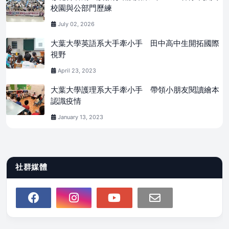
校園與公部門歷練
July 02, 2026
大葉大學英語系大手牽小手 田中高中生開拓國際
視野
April 23, 2023
大葉大學護理系大手牽小手 帶領小朋友閱讀繪本
認識疫情
January 13, 2023
社群媒體