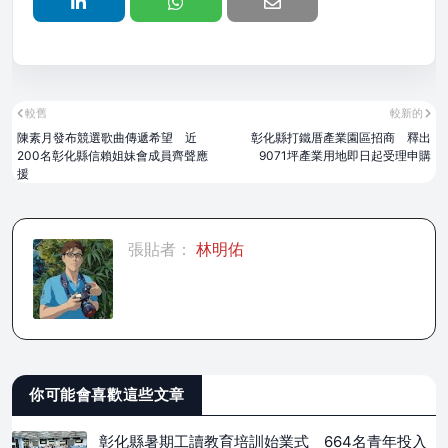
較舊
較新的
陳素月發布競選歌曲傳遞希望 近
彰化縣打鐵厝產業園區招商 釋出
200名彰化縣信賴姐妹會成員齊聲應
9071坪產業用地即日起受理申購
援
張貼者：
林明佑
你可能會喜歡這些文章
彰化縣暑期工讀教育培訓始業式 664名青年投入