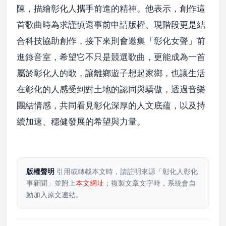
陳，描繪彰化人攜手前進的精神。他表示，創作這
首歌曲時為求謹慎還事前申請版權、現階段更是結
合科技協助創作，接下來則會邀集「彰化女聲」前
進錄音室，希望它不只是競選歌曲，更能成為一首
屬於彰化人的歌，讓離鄉遊子想起家鄉，也讓生活
在彰化的人感受到對土地的認同與驕傲，透過音樂
團結情感，共同看見彰化深厚的人文底蘊，以及持
續加速、穩健發展的希望與力量。
版權聲明
引用或轉載本文時，請註明來源「彰化人彰化
事新聞」並附上
本文網址
；複製文章文字時，系統會自
動加入原文連結。