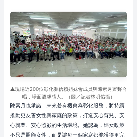
▲現場近200位彰化縣信賴姐妹會成員與陳素月齊聲合
唱，場面溫馨感人。（圖／記者林明佑攝）
陳素月也承諾，未來若有機會為彰化服務，將持續
推動更友善女性與家庭的政策，打造安心育兒、安
心就業、安心照顧的生活環境。她認為，婦女政策
不只是照顧女性，而是讓每一個家庭都能獲得更完