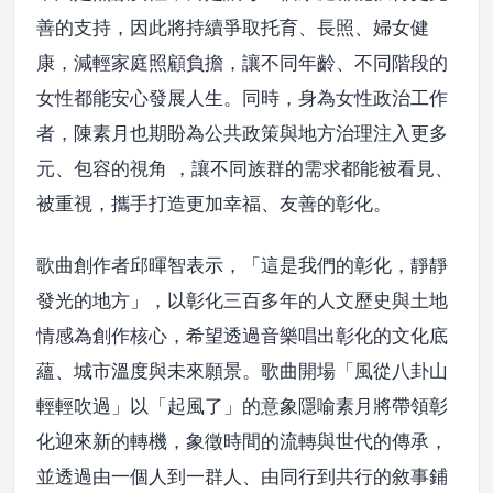
善的支持，因此將持續爭取托育、長照、婦女健
康，減輕家庭照顧負擔，讓不同年齡、不同階段的
女性都能安心發展人生。同時，身為女性政治工作
者，陳素月也期盼為公共政策與地方治理注入更多
元、包容的視角 ，讓不同族群的需求都能被看見、
被重視，攜手打造更加幸福、友善的彰化。
歌曲創作者邱暉智表示，「這是我們的彰化，靜靜
發光的地方」，以彰化三百多年的人文歷史與土地
情感為創作核心，希望透過音樂唱出彰化的文化底
蘊、城市溫度與未來願景。歌曲開場「風從八卦山
輕輕吹過」以「起風了」的意象隱喻素月將帶領彰
化迎來新的轉機，象徵時間的流轉與世代的傳承，
並透過由一個人到一群人、由同行到共行的敘事鋪