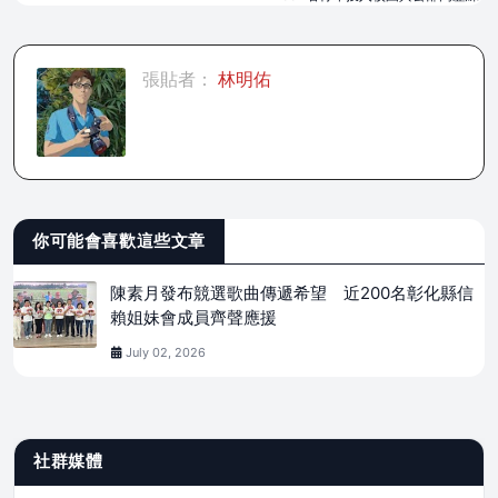
張貼者：
林明佑
你可能會喜歡這些文章
陳素月發布競選歌曲傳遞希望 近200名彰化縣信
賴姐妹會成員齊聲應援
July 02, 2026
社群媒體