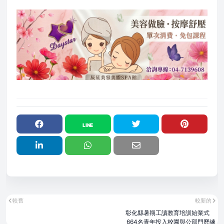
較舊
較新的
彰化縣暑期工讀教育培訓始業式
664名青年投入校園與公部門歷練