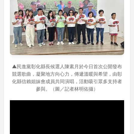
▲民進黨彰化縣長候選人陳素月於今日首次公開發布
競選歌曲，凝聚地方向心力，傳遞溫暖與希望，由彰
化縣信賴姐妹會成員共同演唱，活動吸引眾多支持者
參與。（圖／記者林明佑攝）