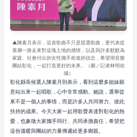
▲陳素月表示，這首歌曲不只是競選歌曲，更代表從
基層一路走來對這塊土地的感情，以及與許多默默為
家庭、社會付出的女性攜手前進的信念，希望用音樂
團結彰化，一起打造更好的未來。（圖／記者林明佑
攝）
彰化縣長候選人陳素月則表示，看到這麼多姐妹願
意站出來一起唱歌，心中非常感動。她說，選舉從
來不是一個人的事情，而是許多人共同努力、彼此
扶持的成果。今天大家一起用歌聲表達對彰化的熱
愛，也象徵大家攜手同行、共同承擔責任，希望把
這份溫暖與團結的力量傳遞給更多鄉親。