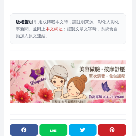
版權聲明
引用或轉載本文時，請註明來源「彰化人彰化
事新聞」並附上
本文網址
；複製文章文字時，系統會自
動加入原文連結。