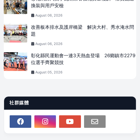
換裝與用戶安檢
August 06, 2026
改善板本排水及護岸橋梁 解決大村、秀水淹水問
題
August 06, 2026
彰化縣民運動會一連3天熱血登場 26鄉鎮市2279
位選手齊聚競技
August 05, 2026
社群媒體