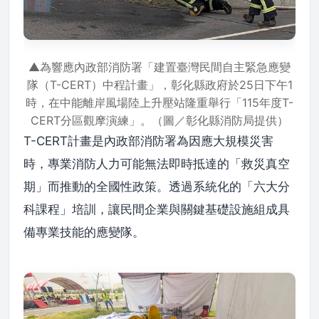
▲為響應內政部消防署「建置臺灣民間自主緊急應變
隊（T-CERT）中程計畫」，彰化縣政府於25日下午1
時，在中能離岸風場陸上升壓站隆重舉行「115年度T-
CERT分區觀摩演練」。（圖／彰化縣消防局提供）
T-CERT計畫是內政部消防署為因應大規模災害
時，專業消防人力可能無法即時抵達的「救災真空
期」而推動的全國性政策。透過系統化的「六大分
科課程」培訓，讓民間企業與關鍵基礎設施組成具
備專業技能的應變隊。