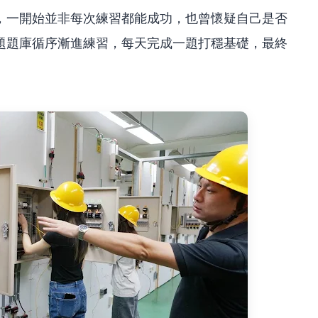
，一開始並非每次練習都能成功，也曾懷疑自己是否
題題庫循序漸進練習，每天完成一題打穩基礎，最終