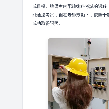
成目標。準備室內配線術科考試的過程
能通過考試，但在老師鼓勵下，依照十
成功取得證照。