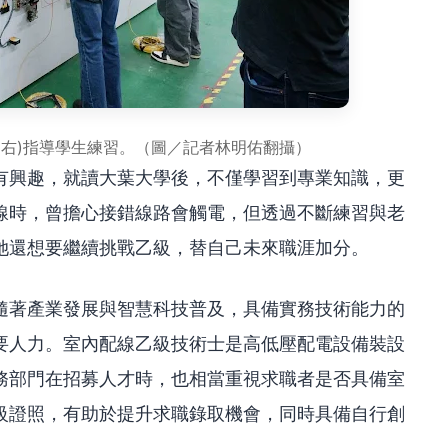
(右)指導學生練習。（圖／記者林明佑翻攝）
有興趣，就讀大葉大學後，不僅學習到專業知識，更
線時，曾擔心接錯線路會觸電，但透過不斷練習與老
她還想要繼續挑戰乙級，替自己未來職涯加分。
隨著產業發展與智慧科技普及，具備實務技術能力的
要人力。室內配線乙級技術士是高低壓配電設備裝設
務部門在招募人才時，也相當重視求職者是否具備室
級證照，有助於提升求職錄取機會，同時具備自行創