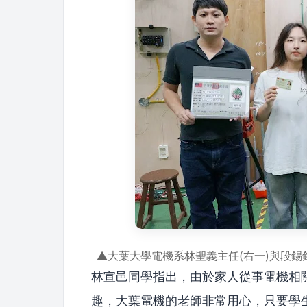
▲大葉大學電機系林聖義主任(右一)與段錫
林宣邑同學指出，由於家人從事電機相
趣，大葉電機的老師非常用心，只要學