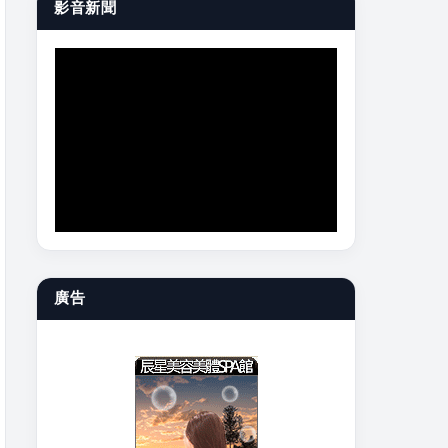
影音新聞
廣告