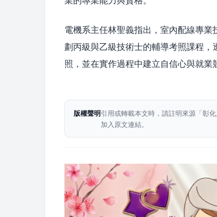
業的專業能力與資格。
電機系主任林聖義指出，室內配線專業
劃丙級與乙級技術士的輔導考照課程，
照，並在實作過程中建立自信心與就業
版權聲明
引用或轉載本文時，請註明來源「彰化
加入原文連結。