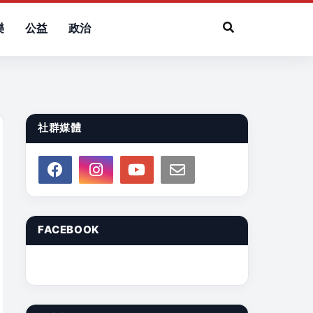
樂
公益
政治
社群媒體
FACEBOOK