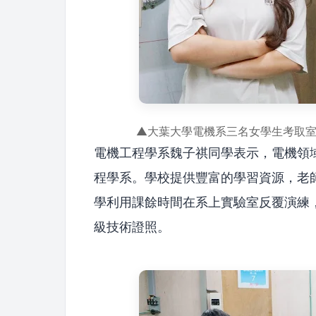
▲大葉大學電機系三名女學生考取
電機工程學系魏子祺同學表示，電機領
程學系。學校提供豐富的學習資源，老
學利用課餘時間在系上實驗室反覆演練
級技術證照。