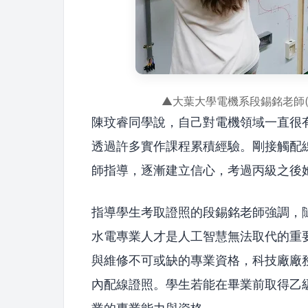
▲大葉大學電機系段錫銘老師
陳玟睿同學說，自己對電機領域一直很
透過許多實作課程累積經驗。剛接觸配
師指導，逐漸建立信心，考過丙級之後
指導學生考取證照的段錫銘老師強調，
水電專業人才是人工智慧無法取代的重
與維修不可或缺的專業資格，科技廠廠
內配線證照。學生若能在畢業前取得乙