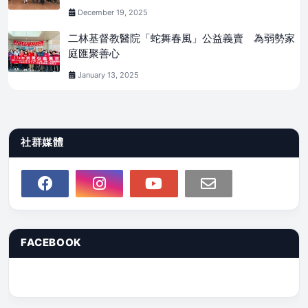
December 19, 2025
二林基督教醫院「蛇舞春風」公益義賣 為弱勢家
庭匯聚善心
January 13, 2025
社群媒體
FACEBOOK