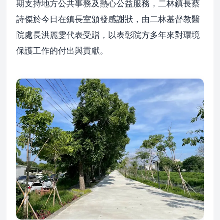
期支持地方公共事務及熱心公益服務，二林鎮長蔡
詩傑於今日在鎮長室頒發感謝狀，由二林基督教醫
院處長洪麗雯代表受贈，以表彰院方多年來對環境
保護工作的付出與貢獻。