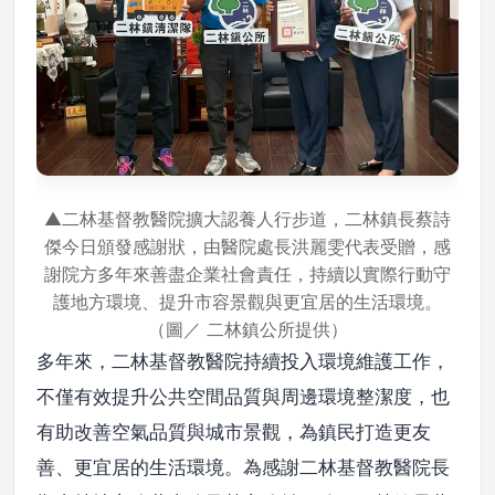
▲二林基督教醫院擴大認養人行步道，二林鎮長蔡詩
傑今日頒發感謝狀，由醫院處長洪麗雯代表受贈，感
謝院方多年來善盡企業社會責任，持續以實際行動守
護地方環境、提升市容景觀與更宜居的生活環境。
（圖／ 二林鎮公所提供）
多年來，二林基督教醫院持續投入環境維護工作，
不僅有效提升公共空間品質與周邊環境整潔度，也
有助改善空氣品質與城市景觀，為鎮民打造更友
善、更宜居的生活環境。為感謝二林基督教醫院長