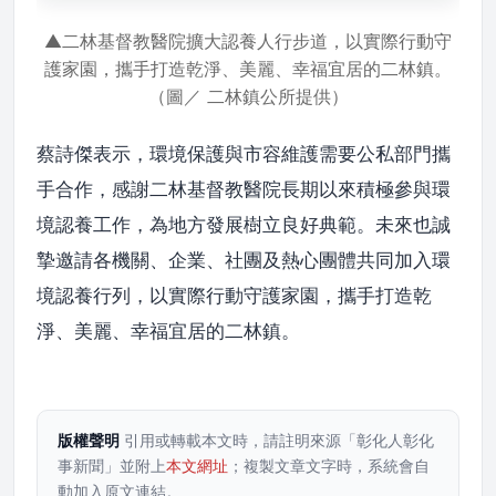
▲二林基督教醫院擴大認養人行步道，以實際行動守
護家園，攜手打造乾淨、美麗、幸福宜居的二林鎮。
（圖／ 二林鎮公所提供）
蔡詩傑表示，環境保護與市容維護需要公私部門攜
手合作，感謝二林基督教醫院長期以來積極參與環
境認養工作，為地方發展樹立良好典範。未來也誠
摯邀請各機關、企業、社團及熱心團體共同加入環
境認養行列，以實際行動守護家園，攜手打造乾
淨、美麗、幸福宜居的二林鎮。
版權聲明
引用或轉載本文時，請註明來源「彰化人彰化
事新聞」並附上
本文網址
；複製文章文字時，系統會自
動加入原文連結。