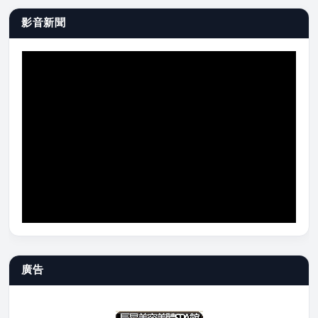
影音新聞
廣告