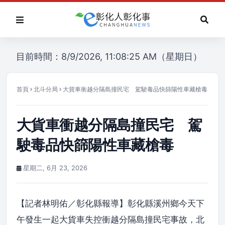
目前時間：8/9/2026, 11:08:25 AM（星期日）
首頁
北斗分局
大貨車衝越分隔島撞民宅 駕駛毒品快篩陽性車藏槍毒
大貨車衝越分隔島撞民宅 駕
駛毒品快篩陽性車藏槍毒
星期二, 6月 23, 2026
【記者林明佑／彰化縣報導】彰化縣溪州鄉今天下
午發生一起大貨車失控衝越分隔島撞民宅事故，北