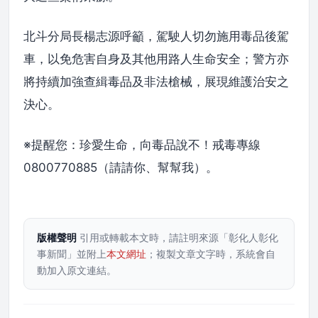
北斗分局長楊志源呼籲，駕駛人切勿施用毒品後駕
車，以免危害自身及其他用路人生命安全；警方亦
將持續加強查緝毒品及非法槍械，展現維護治安之
決心。
※提醒您：珍愛生命，向毒品說不！戒毒專線
0800770885（請請你、幫幫我）。
版權聲明
引用或轉載本文時，請註明來源「彰化人彰化
事新聞」並附上
本文網址
；複製文章文字時，系統會自
動加入原文連結。