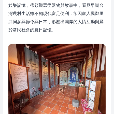
娛樂記憶，帶領觀眾從器物與故事中，看見早期台
灣農村生活雖不如現代富足便利，卻因家人與鄰里
共同參與節令與日常，形塑出濃厚的人情互動與屬
於常民社會的夏日記憶。