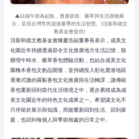
▲以端午節為起點，透過節俗、藥草與生活器物展
示，呈現台灣常民迎接夏季的生活智慧。(頂新和德文
教基金會提供)
頂新和德文教基金會陳慶浩副董事長表示，成美文
化園近年持續透過節令文化推廣地方生活記憶，除
辦理午時水、藥草香包體驗活動，也結合成美文化
園檜木香包文創品開發，並持續投入彰化鹿港地區
逐漸式微的羅黏香包文化推廣與生活轉譯，讓傳統
香包重新回到當代生活情境之中，逐步累積成為成
美文化園近年的特色文化成果之一。希望讓文化不
只停留於展示與知識，而能重新回到生活、回到家
庭，也回到每個人與季節相處的日常之中。