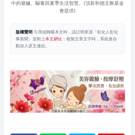
中的避穢、驅毒與夏季生活智慧。(頂新和德文教基金
會提供)
版權聲明
引用或轉載本文時，請註明來源「彰化人彰化
事新聞」並附上
本文網址
；複製文章文字時，系統會自
動加入原文連結。