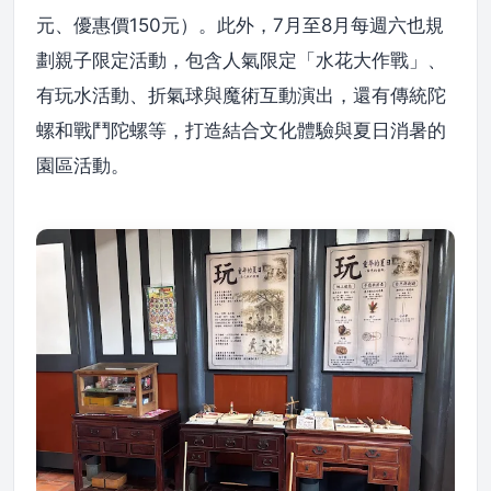
元、優惠價150元）。此外，7月至8月每週六也規
劃親子限定活動，包含人氣限定「水花大作戰」、
有玩水活動、折氣球與魔術互動演出，還有傳統陀
螺和戰鬥陀螺等，打造結合文化體驗與夏日消暑的
園區活動。