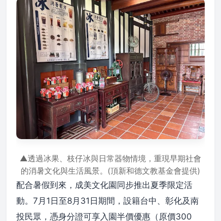
▲透過冰果、枝仔冰與日常器物情境，重現早期社會
的消暑文化與生活風景。(頂新和德文教基金會提供)
配合暑假到來，成美文化園同步推出夏季限定活
動。7月1日至8月31日期間，設籍台中、彰化及南
投民眾，憑身分證可享入園半價優惠（原價300