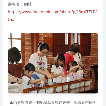
書專頁，網址：
https://www.facebook.com/share/p/18dXTFUV
Us/
▲由參與者親手調配藥草與製作香包，認識端午節令