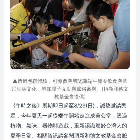
▲透過包粽體驗，引導參與者認識端午節令飲食與常
民生活文化，增加親子互動與節俗參與。(頂新和德文
教基金會提供)
《午時之後》展期即日起至8/23(日)，誠摯邀請民
眾，今年夏天一起從端午開始走進成美公堂，透過
植物、氣味、器物與遊戲，重新認識屬於台灣人的
夏季日常。相關資訊請參閱頂新和德文教基金會臉