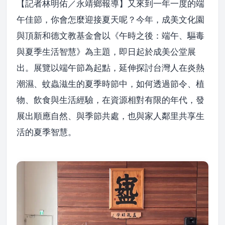
【記者林明佑／永靖鄉報導】又來到一年一度的端
午佳節，你會怎麼迎接夏天呢？今年，成美文化園
與頂新和德文教基金會以《午時之後：端午、驅毒
與夏季生活智慧》為主題，即日起於成美公堂展
出。展覽以端午節為起點，延伸探討台灣人在炎熱
潮濕、蚊蟲滋生的夏季時節中，如何透過節令、植
物、飲食與生活經驗，在資源相對有限的年代，發
展出順應自然、與季節共處，也與家人鄰里共享生
活的夏季智慧。