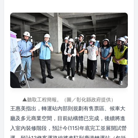
▲聽取工程簡報。（圖／彰化縣政府提供）
王惠美指出，轉運站內部則規劃有售票區、候車大
廳及多元商業空間，目前結構體已完成，後續將進
入室內裝修階段，預計今(115)年底完工並展開試營