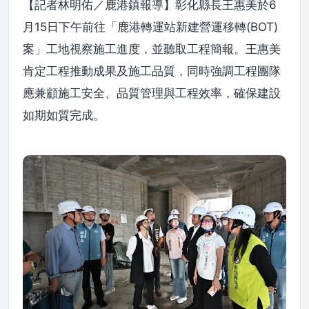
【記者林明佑／鹿港鎮報導】彰化縣長王惠美於6
月15日下午前往「鹿港轉運站新建營運移轉(BOT)
案」工地視察施工進度，並聽取工程簡報。王惠美
肯定工程推動成果及施工品質，同時強調工程團隊
應兼顧施工安全、品質管理與工程效率，確保建設
如期如質完成。