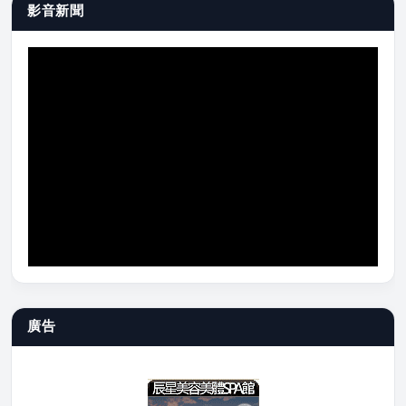
影音新聞
廣告