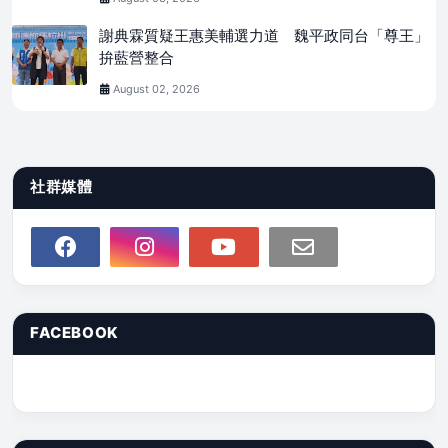
謝典霖質疑王惠美輔選力道 魏平政同台「尊王」
拚藍營整合
August 02, 2026
社群媒體
FACEBOOK