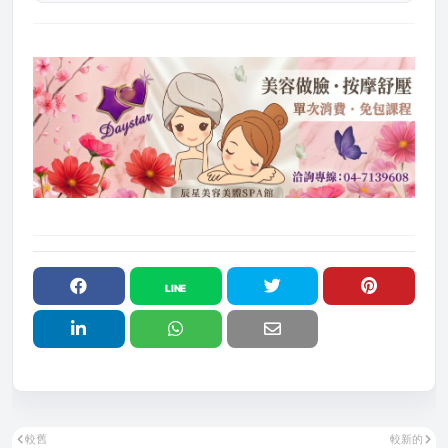
較舊
較新的