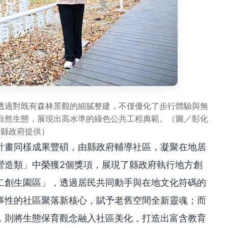
透過對既有森林景觀的細膩整建，不僅優化了步行體驗與無
自然生態，展現出高水準的綠色公共工程典範。（圖／彰化
縣政府提供）
計畫同樣成果豐碩，由縣政府輔導社區，凝聚在地居
營造類」中榮獲2個獎項，展現了縣政府執行地方創
二創生園區」，透過居民共同動手與在地文化符碼的
事性的社區聚落新核心，賦予老舊空間全新靈魂；而
，則將生態保育觀念融入社區美化，打造出富含教育