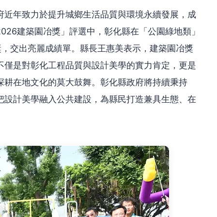
府近年致力於提升城鄉生活品質與環境永續發展，成
026建築園冶獎」評選中，彰化縣在「公園綠地類」
獎，交出亮麗成績單。縣長王惠美表示，建築園冶獎
不僅是對彰化工程品質與設計美學的實力肯定，更是
深耕在地文化的莫大鼓舞。彰化縣政府將持續秉持
把設計美學融入公共建設，為縣民打造兼具生態、在