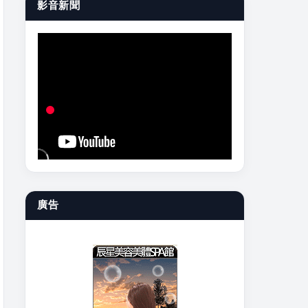
影音新聞
廣告