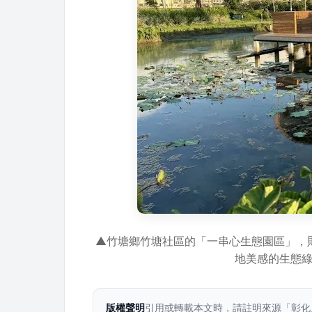
▲竹塘鄉竹塘社區的「一串心生態園區」，
地美感的生態
版權聲明
引用或轉載本文時，請註明來源「彰化