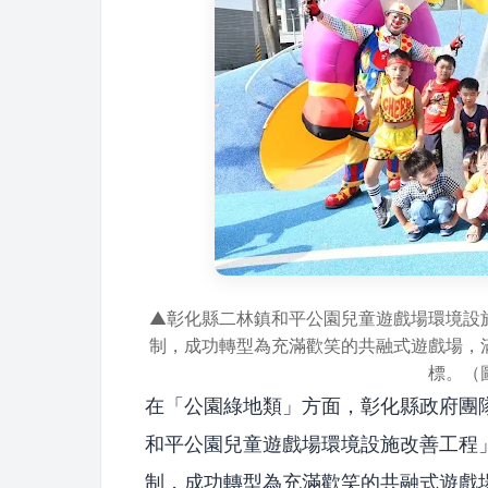
▲彰化縣二林鎮和平公園兒童遊戲場環境設
制，成功轉型為充滿歡笑的共融式遊戲場，
標。（
在「公園綠地類」方面，彰化縣政府團
和平公園兒童遊戲場環境設施改善工程
制，成功轉型為充滿歡笑的共融式遊戲