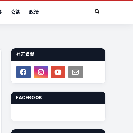
樂
公益
政治
社群媒體
FACEBOOK