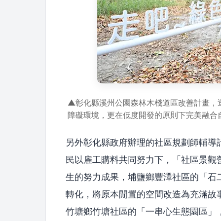
▲彰化縣溪州公園森林木棧道區改善計畫，
障礙環境，更在低度開發的原則下完美融合
另外彰化縣政府辦理的社區規劃師輔導
民以雇工購料共同努力下，「社區景觀
生的努力成果，埔鹽鄉豐澤社區的「石
轉化，將原本閒置的空間改造為充滿故
竹塘鄉竹塘社區的「一串心生態園區」