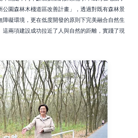
州公園森林木棧道區改善計畫」，透過對既有森林景
無障礙環境，更在低度開發的原則下完美融合自然生
。這兩項建設成功拉近了人與自然的距離，實踐了現