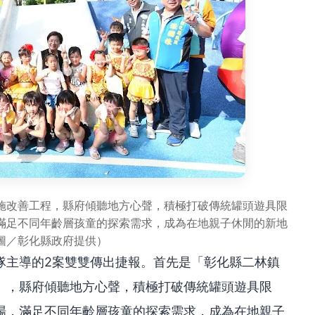
施改善工程，縣府傾聽地方心聲，積極打破傳統罐頭遊具限
滿足不同年齡層孩童的探索需求，成為在地親子休閒的新地
圖／彰化縣政府提供）
隊主導的2案雙雙傳出捷報。首先是「彰化縣二林鎮
」，縣府傾聽地方心聲，積極打破傳統罐頭遊具限
場，滿足不同年齡層孩童的探索需求，成為在地親子