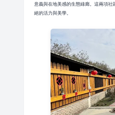
意義與在地美感的生態綠廊。這兩項社
絕的活力與美學。