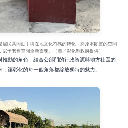
過居民共同動手與在地文化符碼的轉化，將原本閒置的空間
，賦予老舊空間全新靈魂。（圖／彰化縣政府提供）
與推動的角色，結合公部門的行政資源與地方社區的
例，讓彰化的每一個角落都綻放獨特的魅力。