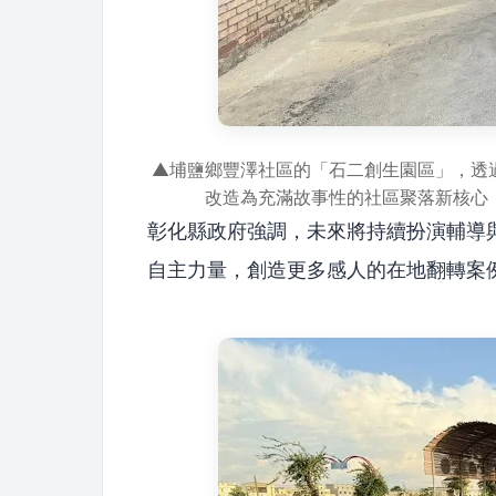
▲埔鹽鄉豐澤社區的「石二創生園區」，透
改造為充滿故事性的社區聚落新核心
彰化縣政府強調，未來將持續扮演輔導
自主力量，創造更多感人的在地翻轉案