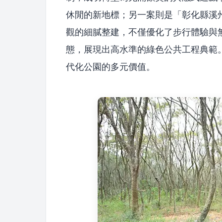
休閒的新地標；另一案則是「彰化縣溪
觀的細膩整建，不僅優化了步行體驗與
態，展現出高水準的綠色公共工程典範
代化公園的多元價值。