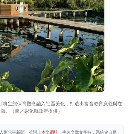
則將生態保育觀念融入社區美化，打造出富含教育意義與在
綠廊。（圖／彰化縣政府提供）
人彰化事新聞」並附上
本文網址
；複製文章文字時，系統會自動