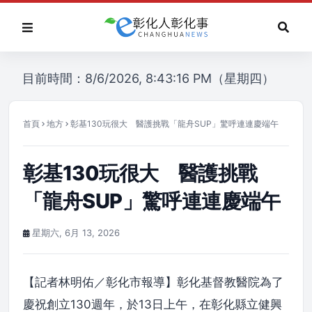
目前時間：8/6/2026, 8:43:16 PM（星期四）
首頁
地方
彰基130玩很大 醫護挑戰「龍舟SUP」驚呼連連慶端午
彰基130玩很大 醫護挑戰
「龍舟SUP」驚呼連連慶端午
星期六, 6月 13, 2026
【記者林明佑／彰化市報導】彰化基督教醫院為了
慶祝創立130週年，於13日上午，在彰化縣立健興