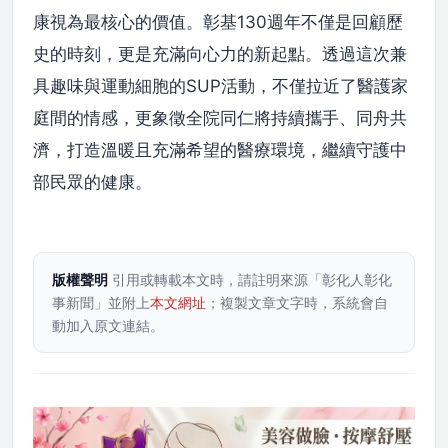
康視為最核心的價值。彰基130週年不僅是回顧歷
史的時刻，更是充滿向心力的新起點。透過這次兼
具趣味與運動細胞的SUP活動，不僅拉近了醫護家
庭間的情感，更象徵全院同仁將持續攜手、同舟共
濟，打造溫暖且充滿希望的醫療環境，繼續守護中
部民眾的健康。
版權聲明
引用或轉載本文時，請註明來源「彰化人彰化
事新聞」並附上
本文網址
；複製文章文字時，系統會自
動加入原文連結。