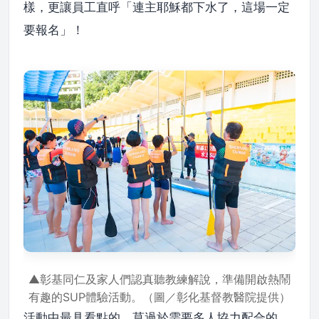
樣，更讓員工直呼「連主耶穌都下水了，這場一定
要報名」！
▲彰基同仁及家人們認真聽教練解說，準備開啟熱鬧
有趣的SUP體驗活動。（圖／彰化基督教醫院提供）
活動中最具看點的，莫過於需要多人協力配合的