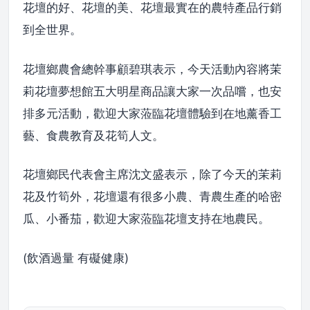
花壇的好、花壇的美、花壇最實在的農特產品行銷
到全世界。
花壇鄉農會總幹事顧碧琪表示，今天活動內容將茉
莉花壇夢想館五大明星商品讓大家一次品嚐，也安
排多元活動，歡迎大家蒞臨花壇體驗到在地薰香工
藝、食農教育及花筍人文。
花壇鄉民代表會主席沈文盛表示，除了今天的茉莉
花及竹筍外，花壇還有很多小農、青農生產的哈密
瓜、小番茄，歡迎大家蒞臨花壇支持在地農民。
(飲酒過量 有礙健康)