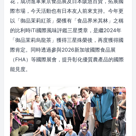
花，成功進軍東京食品展及日本阪急百貨，拓展國
際市場，今天活動也有日本友人前來支持。今年更
以「御品茉莉紅茶」榮獲有「食品界米其林」之稱
的比利時iTi國際風味評鑑三星獎章，是繼2024年
「御品茉莉烏龍茶」獲得三星殊榮後，再度獲得國
際肯定。同時透過參與2026新加坡國際食品展
（FHA）等國際展會，提升彰化優質農產品的國際
能見度。