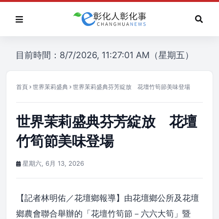
目前時間：8/7/2026, 11:27:01 AM（星期五）
首頁
世界茉莉盛典
世界茉莉盛典芬芳綻放 花壇竹筍節美味登場
世界茉莉盛典芬芳綻放 花壇
竹筍節美味登場
星期六, 6月 13, 2026
【記者林明佑／花壇鄉報導】由花壇鄉公所及花壇
鄉農會聯合舉辦的「花壇竹筍節－六六大筍」暨