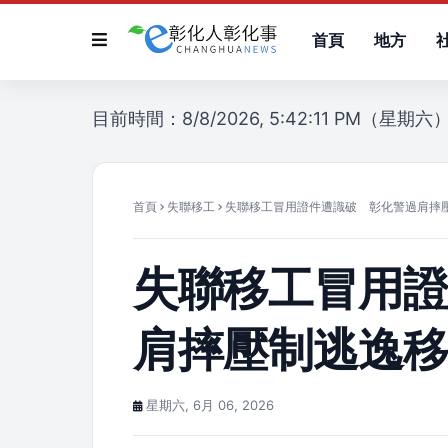
首頁
地方
目前時間：8/8/2026, 5:42:11 PM（星期六
首頁
失聯移工
失聯移工冒用證件遭識破 彰化警過肩摔
失聯移工冒用
肩摔壓制逃逸
星期六, 6月 06, 2026