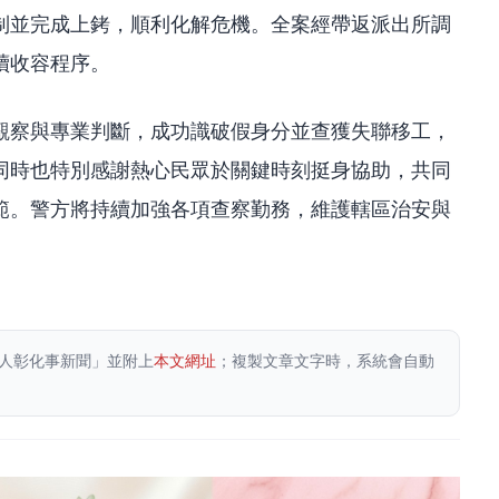
制並完成上銬，順利化解危機。全案經帶返派出所調
續收容程序。
觀察與專業判斷，成功識破假身分並查獲失聯移工，
同時也特別感謝熱心民眾於關鍵時刻挺身協助，共同
範。警方將持續加強各項查察勤務，維護轄區治安與
人彰化事新聞」並附上
本文網址
；複製文章文字時，系統會自動