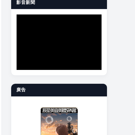
影音新聞
廣告