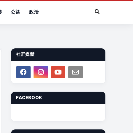
樂
公益
政治
社群媒體
FACEBOOK