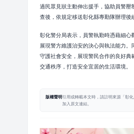
過民眾見狀主動伸出援手，協助員警壓
查後，依規定移送彰化縣專勤隊辦理後
彰化警分局表示，員警執勤時憑藉細心
展現警方維護治安的決心與執法能力。
守護社會安全，展現警民合作的良好典
交通秩序，打造安全宜居的生活環境。
版權聲明
引用或轉載本文時，請註明來源「彰化
加入原文連結。