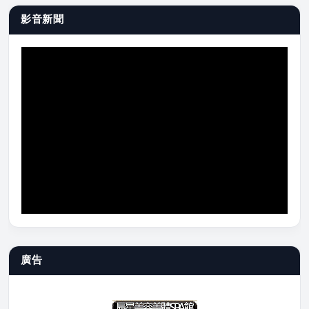
影音新聞
廣告