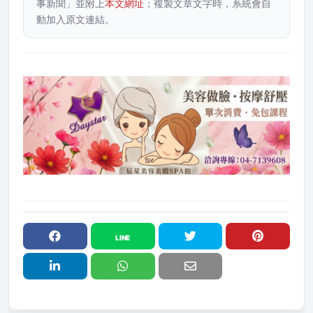
事新聞」並附上
本文網址
；複製文章文字時，系統會自
動加入原文連結。