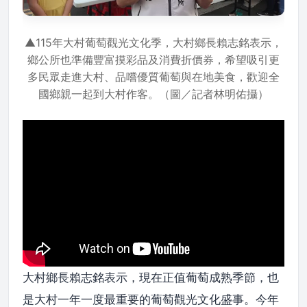
▲115年大村葡萄觀光文化季，大村鄉長賴志銘表示，
鄉公所也準備豐富摸彩品及消費折價券，希望吸引更
多民眾走進大村、品嚐優質葡萄與在地美食，歡迎全
國鄉親一起到大村作客。（圖／記者林明佑攝）
大村鄉長賴志銘表示，現在正值葡萄成熟季節，也
是大村一年一度最重要的葡萄觀光文化盛事。今年