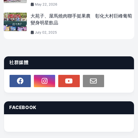
May 22, 2026
大苑子、屋馬燒肉聯手挺果農 彰化大村巨峰葡萄
變身明星飲品
July 02, 2025
社群媒體
FACEBOOK