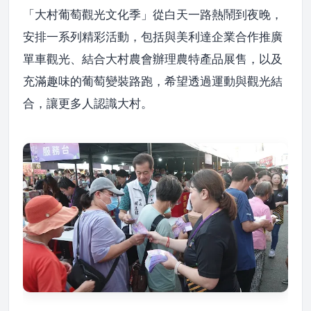
「大村葡萄觀光文化季」從白天一路熱鬧到夜晚，
安排一系列精彩活動，包括與美利達企業合作推廣
單車觀光、結合大村農會辦理農特產品展售，以及
充滿趣味的葡萄變裝路跑，希望透過運動與觀光結
合，讓更多人認識大村。