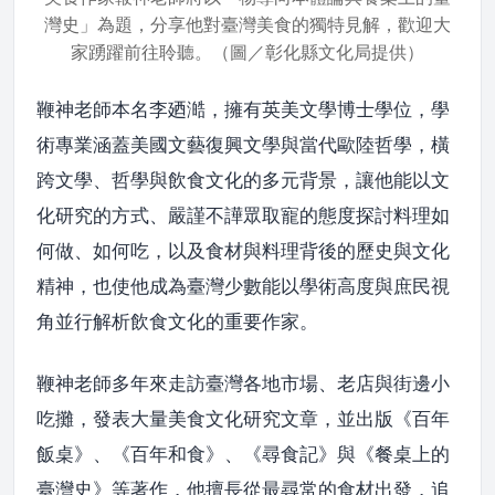
灣史」為題，分享他對臺灣美食的獨特見解，歡迎大
家踴躍前往聆聽。（圖／彰化縣文化局提供）
鞭神老師本名李廼澔，擁有英美文學博士學位，學
術專業涵蓋美國文藝復興文學與當代歐陸哲學，橫
跨文學、哲學與飲食文化的多元背景，讓他能以文
化研究的方式、嚴謹不譁眾取寵的態度探討料理如
何做、如何吃，以及食材與料理背後的歷史與文化
精神，也使他成為臺灣少數能以學術高度與庶民視
角並行解析飲食文化的重要作家。
鞭神老師多年來走訪臺灣各地市場、老店與街邊小
吃攤，發表大量美食文化研究文章，並出版《百年
飯桌》、《百年和食》、《尋食記》與《餐桌上的
臺灣史》等著作，他擅長從最尋常的食材出發，追