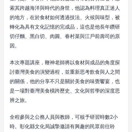
索其跨越海洋與時代的身世，他認為料理真正迷人
的地方，在於食材如何透過技法、火候與味型，被
轉化為具有文化記憶的完成品，這也是他長年鑽研
切仔麵、黑白切、肉圓、眷村菜與江戶前壽司的原
因。
本次專題講座，鞭神老師將以食材與成品的角度探
討臺灣美食的演變過程，並重新思考飲食與人之間
的關係，他的分享不只是關於美食的味覺饗宴，也
是一場對臺灣美食橫跨歷史、文化與哲學的深度思
辨之旅。
全程參與之公務人員與教師，可核予研習時數2小
時。彰化縣文化局誠摯邀請有興趣的民眾前往聆