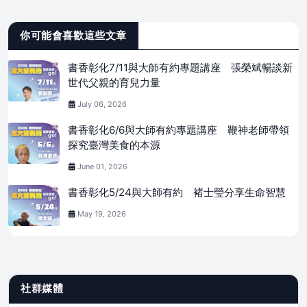
你可能會喜歡這些文章
書香彰化7/11與大師有約專題講座 張榮斌暢談新
世代父親的育兒力量
July 06, 2026
書香彰化6/6與大師有約專題講座 鞭神老師帶領
探究臺灣美食的本源
June 01, 2026
書香彰化5/24與大師有約 褚士瑩分享生命智慧
May 19, 2026
社群媒體