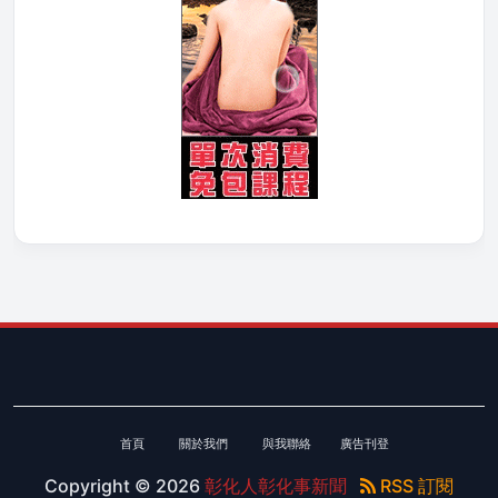
首頁
關於我們
與我聯絡
廣告刊登
Copyright ©
2026
彰化人彰化事新聞
RSS 訂閱