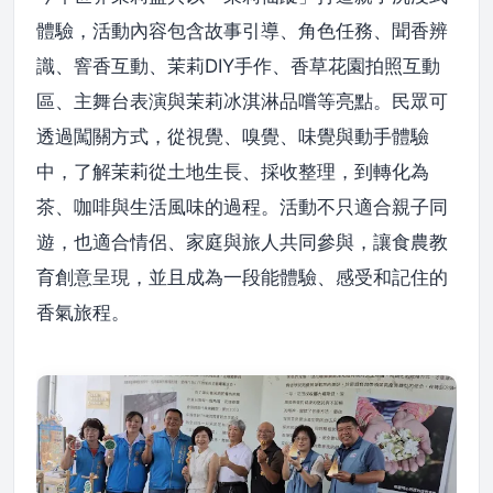
體驗，活動內容包含故事引導、角色任務、聞香辨
識、窨香互動、茉莉DIY手作、香草花園拍照互動
區、主舞台表演與茉莉冰淇淋品嚐等亮點。民眾可
透過闖關方式，從視覺、嗅覺、味覺與動手體驗
中，了解茉莉從土地生長、採收整理，到轉化為
茶、咖啡與生活風味的過程。活動不只適合親子同
遊，也適合情侶、家庭與旅人共同參與，讓食農教
育創意呈現，並且成為一段能體驗、感受和記住的
香氣旅程。