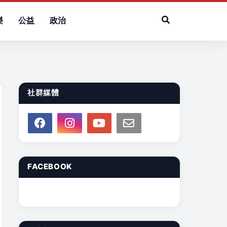
樂
公益
政治
社群媒體
FACEBOOK