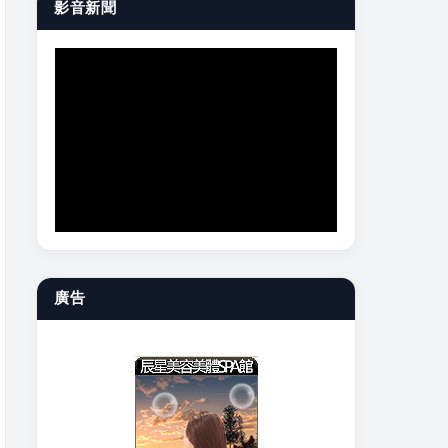
影音新聞
廣告