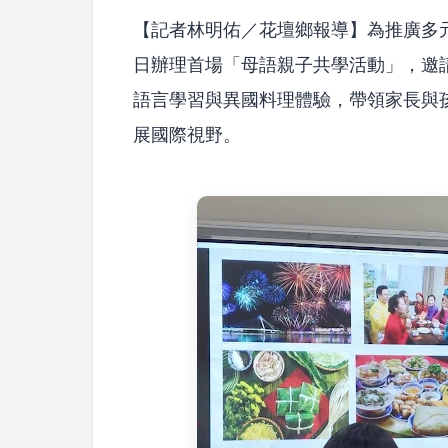
【記者林明佑／花壇鄉報導】為推廣多
日辦理首場「母語親子共學活動」，邀
語言學習與異國料理體驗，帶領家長與
展國際視野。