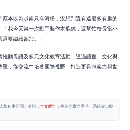
「原本以為越南只有河粉，沒想到還有這麼多有趣的
：「我今天第一次動手製作木瓜絲，還幫忙校長當小
我還要繼續參加。」
續推動母語及多元文化教育活動，透過語言、文化與
尊重，從交流中培養國際視野，打造更具包容力與世
人彰化事新聞」並附上
本文網址
；複製文章文字時，系統會自動