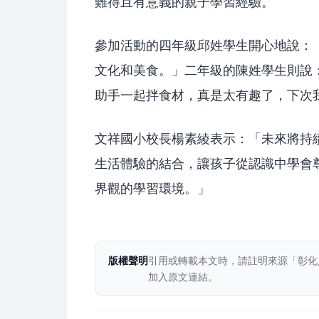
難得且有意義的親子學習經驗。
參加活動的四年級邱姓學生開心地說：
文化和美食。」二年級的陳姓學生則說
助手一起拌食材，真是太有趣了，下次
文祥國小校長楊素綾表示：「未來將持
生活體驗的結合，讓孩子從認識中學會
界觀的學習環境。」
版權聲明
引用或轉載本文時，請註明來源「彰化
加入原文連結。