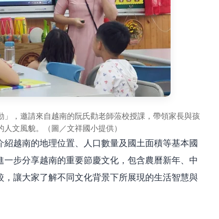
動」，邀請來自越南的阮氏勸老師蒞校授課，帶領家長與孩
的人文風貌。（圖／文祥國小提供）
介紹越南的地理位置、人口數量及國土面積等基本國
進一步分享越南的重要節慶文化，包含農曆新年、中
較，讓大家了解不同文化背景下所展現的生活智慧與