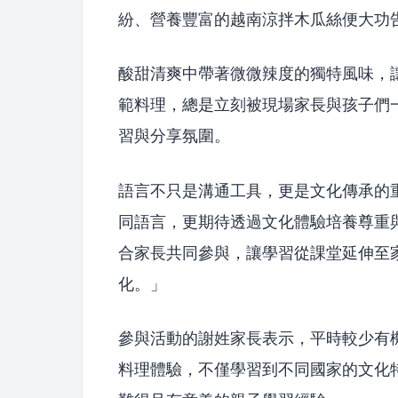
紛、營養豐富的越南涼拌木瓜絲便大功
酸甜清爽中帶著微微辣度的獨特風味，
範料理，總是立刻被現場家長與孩子們
習與分享氛圍。
語言不只是溝通工具，更是文化傳承的
同語言，更期待透過文化體驗培養尊重
合家長共同參與，讓學習從課堂延伸至
化。」
參與活動的謝姓家長表示，平時較少有
料理體驗，不僅學習到不同國家的文化