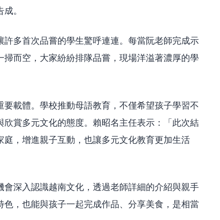
告成。
讓許多首次品嘗的學生驚呼連連。每當阮老師完成示
一掃而空，大家紛紛排隊品嘗，現場洋溢著濃厚的學
重要載體。學校推動母語教育，不僅希望孩子學習不
與欣賞多元文化的態度。賴昭名主任表示：「此次結
家庭，增進親子互動，也讓多元文化教育更加生活
機會深入認識越南文化，透過老師詳細的介紹與親手
特色，也能與孩子一起完成作品、分享美食，是相當