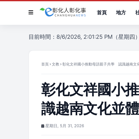
首頁
地方
目前時間：8/6/2026, 2:01:25 PM（星期四
首頁
文教
彰化文祥國小推動母語親子共學 認識越南文
彰化文祥國小
識越南文化並
星期日, 5月 31, 2026