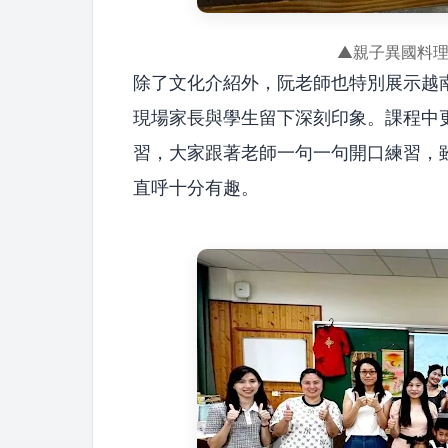
▲親子異國料
除了文化介紹外，阮老師也特別展示越
現場家長與學生留下深刻印象。課程中
習，大家跟著老師一句一句開口練習，
直呼十分有趣。