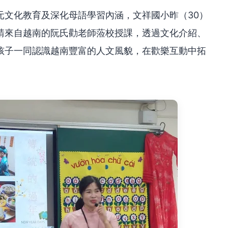
元文化教育及深化母語學習內涵，文祥國小昨（30）
請來自越南的阮氏勸老師蒞校授課，透過文化介紹、
孩子一同認識越南豐富的人文風貌，在歡樂互動中拓