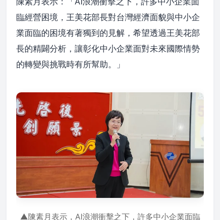
陳素月表示：「AI浪潮衝擊之下，許多中小企業面
臨經營困境，王美花部長對台灣經濟面貌與中小企
業面臨的困境有著獨到的見解，希望透過王美花部
長的精闢分析，讓彰化中小企業面對未來國際情勢
的轉變與挑戰時有所幫助。」
▲陳素月表示，AI浪潮衝擊之下，許多中小企業面臨