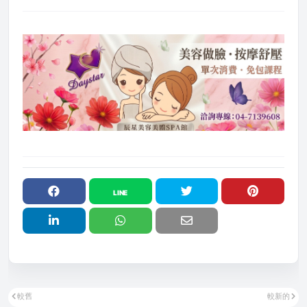
較舊
較新的