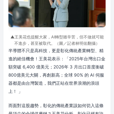
▲王美花也提醒大家，AI轉型雖辛苦，但不做就可能
不進步，甚至被取代。（圖／記者林明佑翻攝）
半導體不只是高科技，更是彰化傳統產業轉型、精
進的絕佳機會！王美花表示：「2025年台灣出口金
額突破 6,400 億美元；2026年 3 月出口首度衝破
800億美元大關，再創新高；全球 90% 的 AI 伺服
器都是由台灣製造，我們正站在世界浪潮的浪頭
上！ 」
而面對這股趨勢，彰化的傳統產業該如何切入這條
最頂尖的全球供應鏈？王美花分析，彰化已經有許