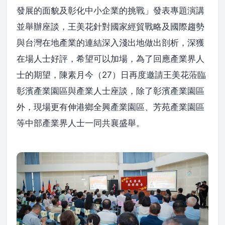
發展的面貌及彰化中小企業的挑戰」發表專題演講
並舉辦座談，王美花針對國家經貿戰略及國際趨勢
與台灣在地產業的連結深入淺出地做出剖析，深獲
在場人士好評，希望可以加場，為了回應產業界人
士的期望，陳素月今（27）日再度邀請王美花蒞臨
彰濱產業園區與產業人士座談，除了彰濱產業園區
外，現場更有伸港鄉全興產業園區、芳苑產業園區
等中部產業界人士一同共襄盛舉。