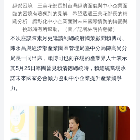
經營困境，王美花部長對台灣經濟面貌與中小企業面
臨的困境有著獨到的見解，希望透過王美花部長的精
闢分析，讓彰化中小企業面對未來國際情勢的轉變與
挑戰時有所幫助。（圖／記者林明佑翻攝）
本次座談陳素月更邀請到總統府國策顧問賴博司、
陳永昌與經濟部產業園區管理局臺中分局陳高尚分
局長一同出席，賴博司也向在場的產業界人士表示
其5月25日率團晉見賴清德總統時，賴總統當場承
諾未來國家必會傾力協助中小企業提升產業競爭
力。