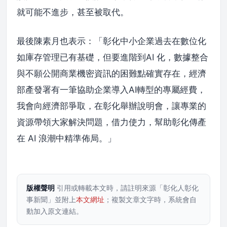
就可能不進步，甚至被取代。
最後陳素月也表示：「彰化中小企業過去在數位化
如庫存管理已有基礎，但要進階到AI 化，數據整合
與不願公開商業機密資訊的困難點確實存在，經濟
部產發署有一筆協助企業導入AI轉型的專屬經費，
我會向經濟部爭取，在彰化舉辦說明會，讓專業的
資源帶領大家解決問題，借力使力，幫助彰化傳產
在 AI 浪潮中精準佈局。」
版權聲明
引用或轉載本文時，請註明來源「彰化人彰化
事新聞」並附上
本文網址
；複製文章文字時，系統會自
動加入原文連結。