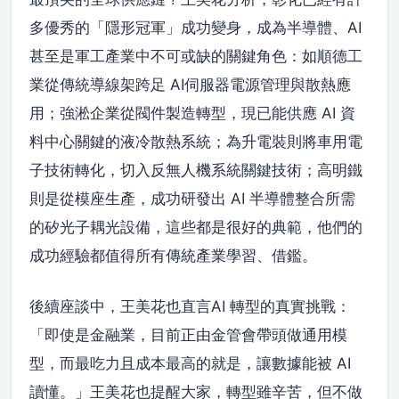
多優秀的「隱形冠軍」成功變身，成為半導體、AI
甚至是軍工產業中不可或缺的關鍵角色：如順德工
業從傳統導線架跨足 AI伺服器電源管理與散熱應
用；強淞企業從閥件製造轉型，現已能供應 AI 資
料中心關鍵的液冷散熱系統；為升電裝則將車用電
子技術轉化，切入反無人機系統關鍵技術；高明鐵
則是從模座生產，成功研發出 AI 半導體整合所需
的矽光子耦光設備，這些都是很好的典範，他們的
成功經驗都值得所有傳統產業學習、借鑑。
後續座談中，王美花也直言AI 轉型的真實挑戰：
「即使是金融業，目前正由金管會帶頭做通用模
型，而最吃力且成本最高的就是，讓數據能被 AI
讀懂。」王美花也提醒大家，轉型雖辛苦，但不做