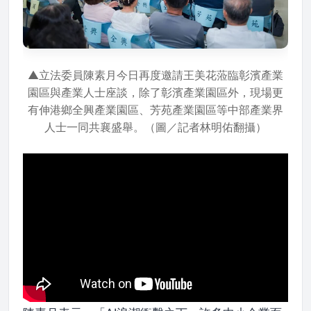
▲立法委員陳素月今日再度邀請王美花蒞臨彰濱產業
園區與產業人士座談，除了彰濱產業園區外，現場更
有伸港鄉全興產業園區、芳苑產業園區等中部產業界
人士一同共襄盛舉。（圖／記者林明佑翻攝）