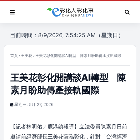
目前時間：8/9/2026, 7:54:25 AM（星期日）
首頁
王美花
王美花彰化開講談AI轉型 陳素月盼助傳產接軌國際
王美花彰化開講談AI轉型 陳
素月盼助傳產接軌國際
星期三, 5月 27, 2026
【記者林明佑／鹿港鎮報導】立法委員陳素月日前
邀請前經濟部長王美花蒞臨彰化，針對「台灣經濟