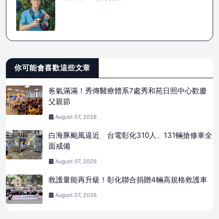
你可能會喜歡這些文章
爸氣滿滿！秀傳醫療體系7處秀和苑日照中心歡慶
父親節
August 07, 2026
白海豚颱風逼近 台電彰化310人、131輛搶修車全
面戒備
August 07, 2026
救護量能再升級！彰化聯合捐贈4輛高規格救護車
August 07, 2026