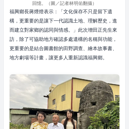
回憶。（圖／記者林明佑翻攝）
福興鄉長蔣煙燈表示：「文化保存不只是留下遺
構，更重要的是讓下一代認識土地、理解歷史，進
而建立對家鄉的認同與情感。」此次增田正先生來
訪，除了可協助地方確認多處遺構的名稱與功能，
更重要的是結合圖書館的田野調查、繪本故事書、
地方劇場等計畫，讓更多人重新認識福興鄉。