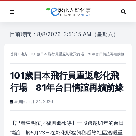
目前時間：8/8/2026, 3:51:15 AM（星期六）
首頁
地方
101歲日本飛行員重返彰化飛行場 81年台日情誼再續前緣
101歲日本飛行員重返彰化飛
行場 81年台日情誼再續前緣
星期日, 5月 24, 2026
【記者林明佑／福興鄉報導】一段跨越81年的台日
情誼，於5月23日在彰化縣福興鄉番婆社區溫暖重