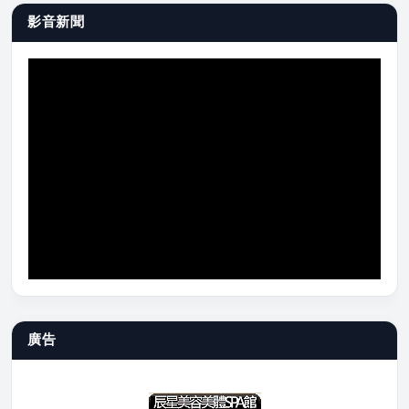
影音新聞
廣告