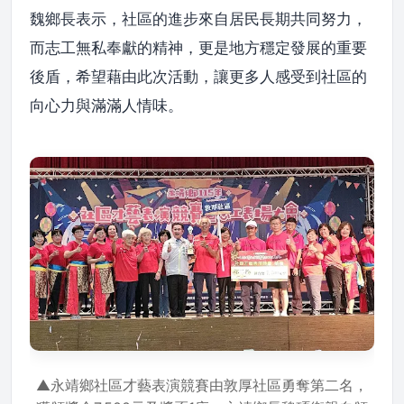
魏鄉長表示，社區的進步來自居民長期共同努力，
而志工無私奉獻的精神，更是地方穩定發展的重要
後盾，希望藉由此次活動，讓更多人感受到社區的
向心力與滿滿人情味。
▲永靖鄉社區才藝表演競賽由敦厚社區勇奪第二名，