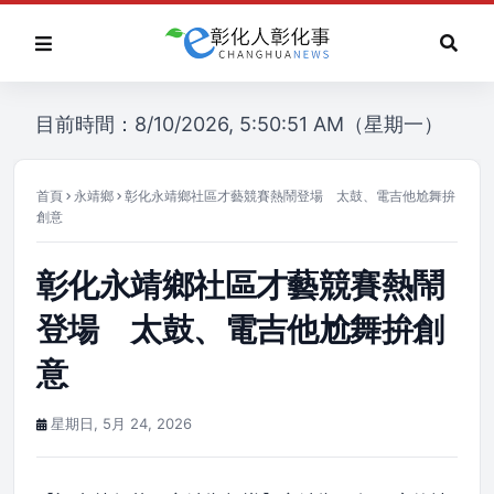
目前時間：8/10/2026, 5:50:51 AM（星期一）
首頁
永靖鄉
彰化永靖鄉社區才藝競賽熱鬧登場 太鼓、電吉他尬舞拚
創意
彰化永靖鄉社區才藝競賽熱鬧
登場 太鼓、電吉他尬舞拚創
意
星期日, 5月 24, 2026