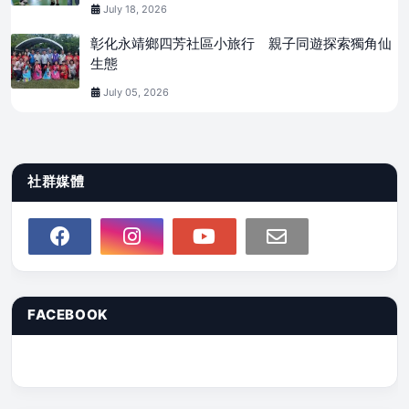
July 18, 2026
彰化永靖鄉四芳社區小旅行 親子同遊探索獨角仙
生態
July 05, 2026
社群媒體
FACEBOOK