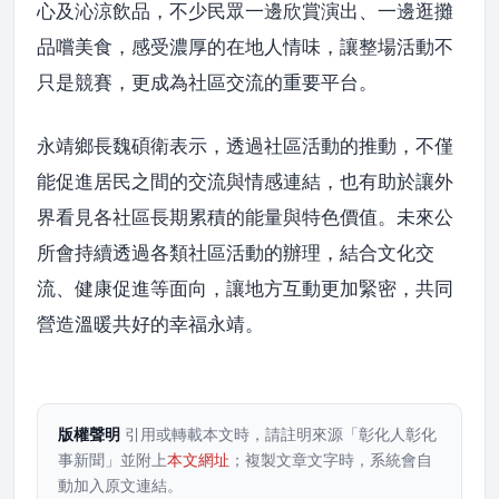
心及沁涼飲品，不少民眾一邊欣賞演出、一邊逛攤
品嚐美食，感受濃厚的在地人情味，讓整場活動不
只是競賽，更成為社區交流的重要平台。
永靖鄉長魏碩衛表示，透過社區活動的推動，不僅
能促進居民之間的交流與情感連結，也有助於讓外
界看見各社區長期累積的能量與特色價值。未來公
所會持續透過各類社區活動的辦理，結合文化交
流、健康促進等面向，讓地方互動更加緊密，共同
營造溫暖共好的幸福永靖。
版權聲明
引用或轉載本文時，請註明來源「彰化人彰化
事新聞」並附上
本文網址
；複製文章文字時，系統會自
動加入原文連結。