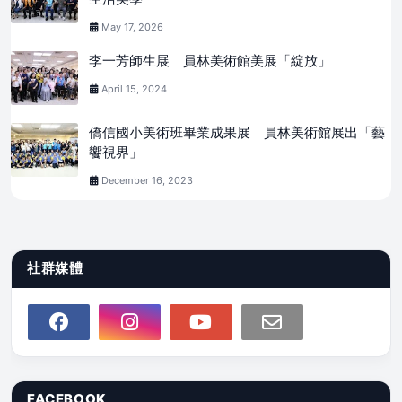
May 17, 2026
李一芳師生展 員林美術館美展「綻放」
April 15, 2024
僑信國小美術班畢業成果展 員林美術館展出「藝
饗視界」
December 16, 2023
社群媒體
FACEBOOK