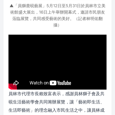
▲「員獅鹿硯藝展」5月12日至5月31日於員林市立美
術館盛大展出，16日上午舉辦開幕式，邀請市民朋友
蒞臨展覽，共同感受藝術的美好。（記者林明佑翻
攝）
員林市代理市長賴致富表示，感謝員林獅子會及共
硯生活藝術學會共同籌辦展覽，讓「藝術即生活、
生活即藝術」的理念融入市民生活之中，讓員林成