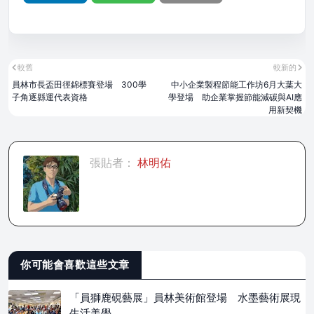
較舊
較新的
員林市長盃田徑錦標賽登場 300學
中小企業製程節能工作坊6月大葉大
子角逐縣運代表資格
學登場 助企業掌握節能減碳與AI應
用新契機
張貼者：
林明佑
你可能會喜歡這些文章
「員獅鹿硯藝展」員林美術館登場 水墨藝術展現
生活美學