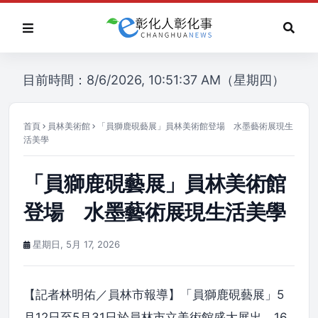
目前時間：8/6/2026, 10:51:37 AM（星期四）
首頁
員林美術館
「員獅鹿硯藝展」員林美術館登場 水墨藝術展現生
活美學
「員獅鹿硯藝展」員林美術館
登場 水墨藝術展現生活美學
星期日, 5月 17, 2026
【記者林明佑／員林市報導】「員獅鹿硯藝展」5
月12日至5月31日於員林市立美術館盛大展出，16