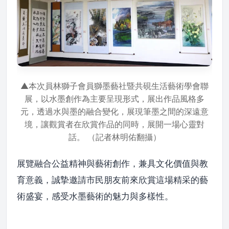
▲本次員林獅子會員獅墨藝社暨共硯生活藝術學會聯
展，以水墨創作為主要呈現形式，展出作品風格多
元，透過水與墨的融合變化，展現筆墨之間的深遠意
境，讓觀賞者在欣賞作品的同時，展開一場心靈對
話。 （記者林明佑翻攝）
展覽融合公益精神與藝術創作，兼具文化價值與教
育意義，誠摯邀請市民朋友前來欣賞這場精采的藝
術盛宴，感受水墨藝術的魅力與多樣性。