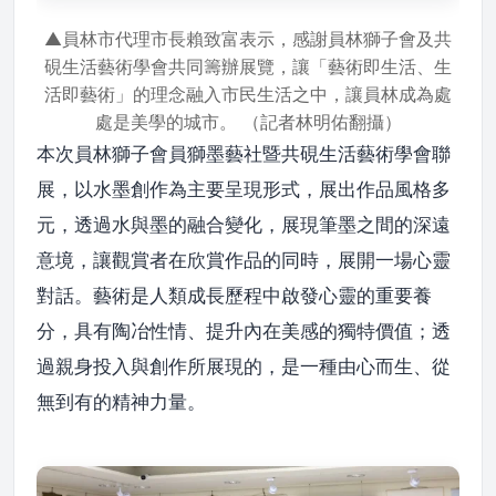
▲員林市代理市長賴致富表示，感謝員林獅子會及共
硯生活藝術學會共同籌辦展覽，讓「藝術即生活、生
活即藝術」的理念融入市民生活之中，讓員林成為處
處是美學的城市。 （記者林明佑翻攝）
本次員林獅子會員獅墨藝社暨共硯生活藝術學會聯
展，以水墨創作為主要呈現形式，展出作品風格多
元，透過水與墨的融合變化，展現筆墨之間的深遠
意境，讓觀賞者在欣賞作品的同時，展開一場心靈
對話。藝術是人類成長歷程中啟發心靈的重要養
分，具有陶冶性情、提升內在美感的獨特價值；透
過親身投入與創作所展現的，是一種由心而生、從
無到有的精神力量。