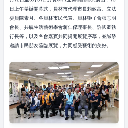
日上午舉辦開幕式，員林市代理市長賴致富、立法
委員陳素月、各員林市民代表、員林獅子會張志明
會長、共硯生活藝術學會蔣仁傑理事長、許國卿執
行長等，以及各會嘉賓共同揭開展覽序幕，並誠摯
邀請市民朋友蒞臨展覽，共同感受藝術的美好。