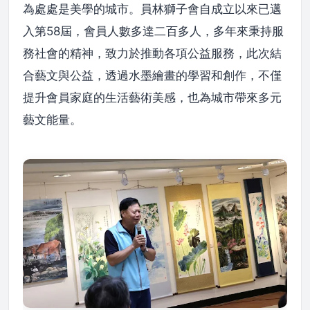
為處處是美學的城市。員林獅子會自成立以來已邁
入第58屆，會員人數多達二百多人，多年來秉持服
務社會的精神，致力於推動各項公益服務，此次結
合藝文與公益，透過水墨繪畫的學習和創作，不僅
提升會員家庭的生活藝術美感，也為城市帶來多元
藝文能量。