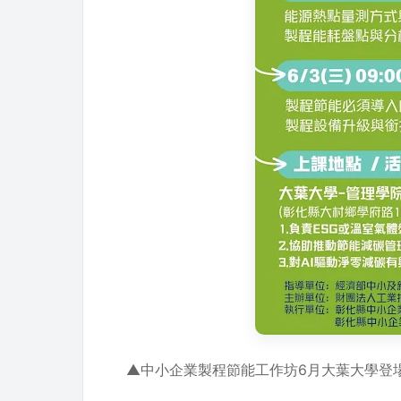
▲中小企業製程節能工作坊6月大葉大學登