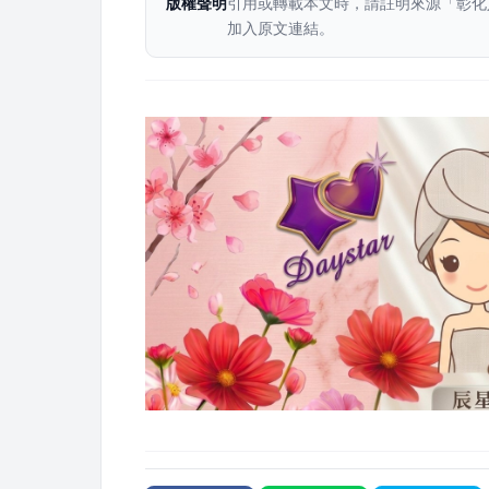
版權聲明
引用或轉載本文時，請註明來源「彰化
加入原文連結。