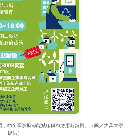
場，助企業掌握節能減碳與AI應用新契機。（圖／大葉大學
提供）