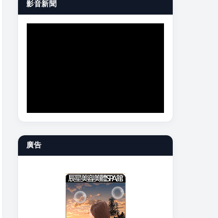
影音新聞
廣告