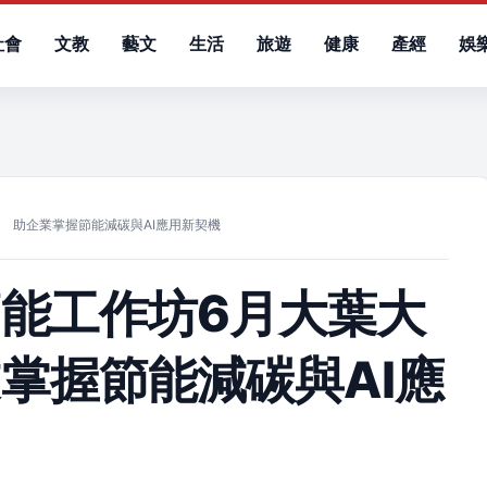
社會
文教
藝文
生活
旅遊
健康
產經
娛
）
 助企業掌握節能減碳與AI應用新契機
能工作坊6月大葉大
掌握節能減碳與AI應