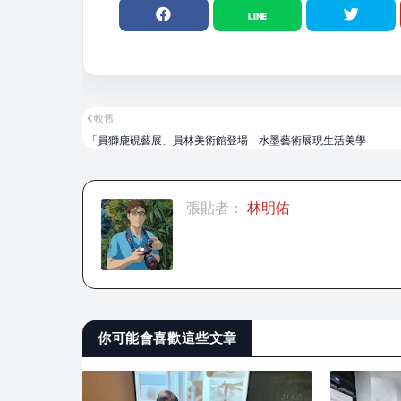
較舊
「員獅鹿硯藝展」員林美術館登場 水墨藝術展現生活美學
張貼者：
林明佑
你可能會喜歡這些文章