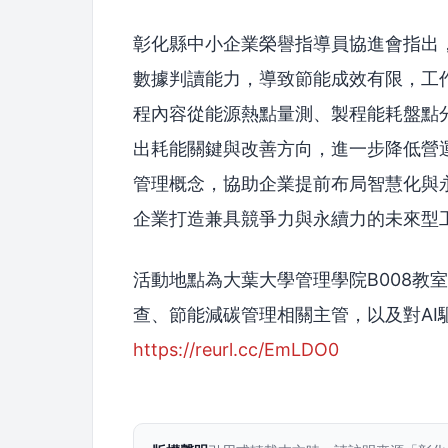
彰化縣中小企業榮譽指導員協進會指出
數據判讀能力，導致節能成效有限，工
程內容從能源熱點量測、製程能耗盤點
出耗能關鍵與改善方向，進一步降低營
管理概念，協助企業提前布局智慧化與
企業打造兼具競爭力與永續力的未來型
活動地點為大葉大學管理學院B008教
查、節能減碳管理相關主管，以及對A
https://reurl.cc/EmLDO0