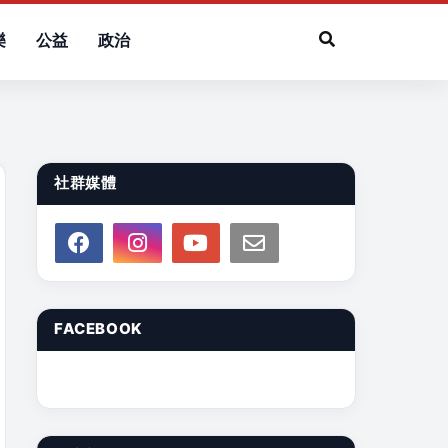
樂
公益
政治
社群媒體
FACEBOOK