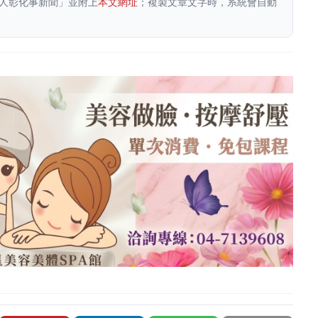
人彰化事新聞」並附上
本文網址
；複製文章文字時，系統會自動