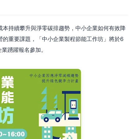
成本持續攀升與淨零碳排趨勢，中小企業如何有效降
營的重要課題，「中小企業製程節能工作坊」將於6
企業踴躍報名參加。