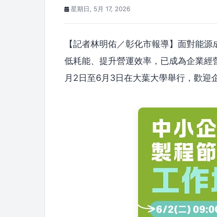
星期日, 5月 17, 2026
【記者林明佑／彰化市報導】面對能源
低耗能、提升營運效率，已成為企業經
月2日至6月3日在大葉大學舉行，歡迎