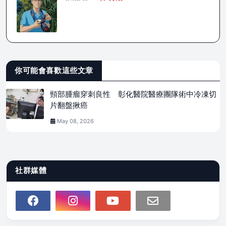
你可能會喜歡這些文章
頸部腫瘤穿刺良性 彰化醫院醫療團隊術中冷凍切
片翻盤揪癌
May 08, 2026
社群媒體