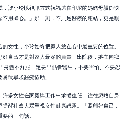
糕，讓小玲以視訊方式祝福遠在印尼的媽媽母親節快
您不用擔心。」那一刻，不只是醫療的連結，更是親
活的女性，小玲始終把家人放在心中最重要的位置。
顧好自己才是對家人最深的負責。出院後，她在同鄉
：「身體不舒服一定要早點看醫生，不要害怕、不要忍
要勇敢尋求醫療協助。
，許多女性在家庭與工作中承擔重任，往往忽略自身
更提醒社會大眾重視女性健康議題。「照顧好自己，
重要的一句話。