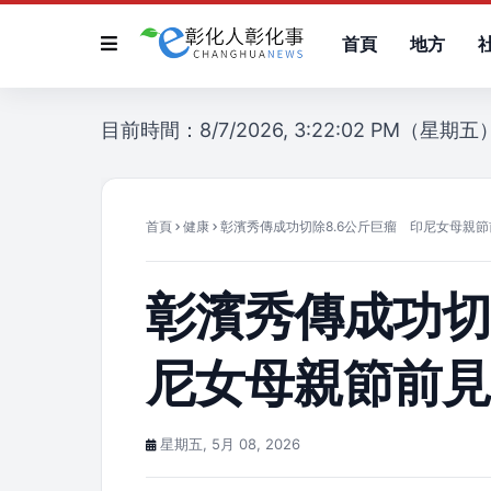
首頁
地方
目前時間：8/7/2026, 3:22:02 PM（星期五
首頁
健康
彰濱秀傳成功切除8.6公斤巨瘤 印尼女母親
彰濱秀傳成功切
尼女母親節前
星期五, 5月 08, 2026