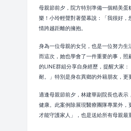
母親節前夕，院方特別準備一個精美蛋
樂！小玲輕聲對著螢幕說：「我很好，
情跨越距離的擁抱。
身為一位母親的女兒，也是一位努力生
而這次，她也學會了一件重要的事，照
的LINE群組分享自身經歷，提醒大家
耐。」特別是身在異鄉的外籍朋友，更
適逢母親節前夕，林建華副院長也表示
健康。此案例除展現醫療團隊專業外，
才能守護家人」，也是送給所有母親最