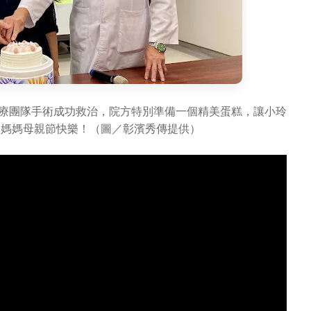
醫療團隊手術成功救治，院方特別準備一個精美蛋糕，讓小玲
的媽媽母親節快樂！（圖／彰濱秀傳提供）