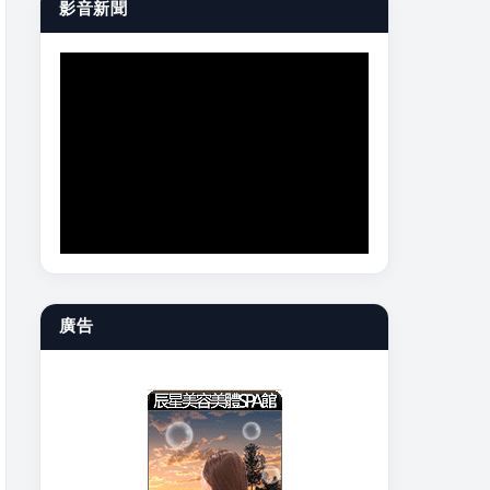
影音新聞
廣告