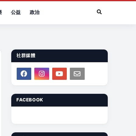
樂
公益
政治
社群媒體
FACEBOOK