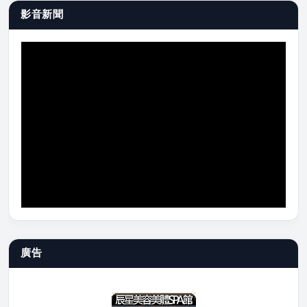
影音新聞
廣告