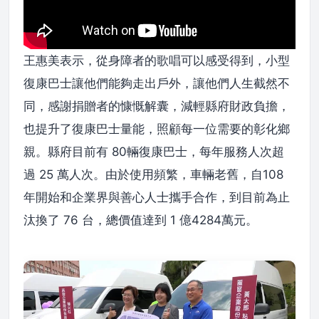
王惠美表示，從身障者的歌唱可以感受得到，小型
復康巴士讓他們能夠走出戶外，讓他們人生截然不
同，感謝捐贈者的慷慨解囊，減輕縣府財政負擔，
也提升了復康巴士量能，照顧每一位需要的彰化鄉
親。縣府目前有 80輛復康巴士，每年服務人次超
過 25 萬人次。由於使用頻繁，車輛老舊，自108
年開始和企業界與善心人士攜手合作，到目前為止
汰換了 76 台，總價值達到 1 億4284萬元。