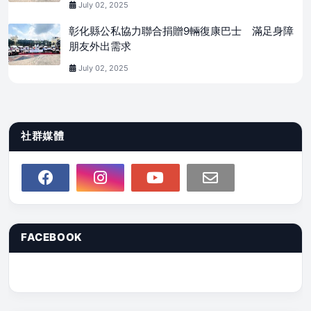
July 02, 2025
彰化縣公私協力聯合捐贈9輛復康巴士 滿足身障
朋友外出需求
July 02, 2025
社群媒體
FACEBOOK