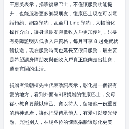
王惠美表示，捐贈復康巴士，不僅讓服務功能提
升，也能服務更多鄉親朋友，復康巴士現在可以電
話預約、網路預約，甚至用 Line 預約，大幅簡化
操作介面，讓身障朋友與低收入戶更加便利，只要
有身障證明與低收入戶資格，每月可享 8 趟免費就
醫接送，現在服務時間也延長至假日服務，最主要
是希望讓身障朋友與低收入戶真正能夠走出社會，
過更寬闊的生活。
捐贈者詹朝棟先生代表致詞表示，彰化是一個很有
愛的地方，看到外面有9輛捐贈的復康巴士，父母
從小教育要嚴以律己、寬以待人，留給他一份重要
的精神遺產，讓他把愛傳承他人，有愛可以發光發
熱、光照別人，在場各位的慷慨捐贈讓彰化更美