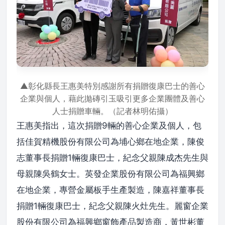
▲彰化縣長王惠美特別感謝所有捐贈復康巴士的善心
企業與個人，藉此拋磚引玉吸引更多企業團體及善心
人士捐贈車輛。（記者林明佑攝）
王惠美指出，這次捐贈9輛的善心企業及個人，包
括佳賀精機股份有限公司為埔心鄉在地企業，陳俊
志董事長捐贈1輛復康巴士，紀念父親陳成杰先生與
母親陳吳鶴女士。英發企業股份有限公司為福興鄉
在地企業，專營金屬板手生產製造，陳嘉祥董事長
捐贈1輛復康巴士，紀念父親陳火灶先生。麗窗企業
股份有限公司為福興鄉窗飾產品製造商，黃世彬董