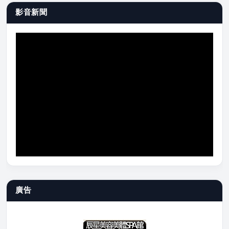
影音新聞
廣告