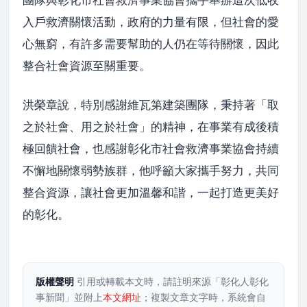
團隊與彰化市社會救濟事業協會攜手舉辦這次低收
入戶救濟關懷活動，政府的力量有限，但社會的愛
心無窮，有許多需要幫助的人仍在等待關懷，因此
整合社會資源至關重要。
洪榮章說，特別感謝維瓦第建築團隊，秉持著「取
之於社會、用之於社會」的精神，在事業有成後積
極回饋社會，也感謝彰化市社會救濟事業協會持續
不懈地關懷弱勢族群，他呼籲大家攜手努力，共同
整合資源，讓社會更加溫馨和諧，一起打造更美好
的彰化。
版權聲明
引用或轉載本文時，請註明來源「彰化人彰化
事新聞」並附上
本文網址
；複製文章文字時，系統會自