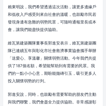
賴東明說，我們希望透過這次活動，讓更多邊緣戶
和低收入戶感受到來自社會的溫暖，也鼓勵市民若
發現身邊有急難的弱勢民眾，可隨時通報里長或本
會，讓我們能盡快提供協助。
維瓦第建築團隊董事長郭進安表示，維瓦第建築團
隊已連續五年與彰化市社會救濟事業協會攜手舉辦
「送愛心、享溫馨」關懷弱勢活動。今年我們共提
供了187個名額，希望能幫助到有需要的民眾。我
們的一點小小心意，期盼能拋磚引玉，吸引更多人
投入關懷弱勢的行列。
郭進安說，同時，也鼓勵有需要幫助的朋友們主動
與我們聯繫，我們會盡全力提供協助。非常感謝彰