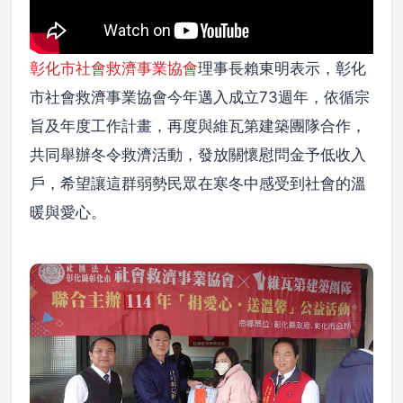
彰化市社會救濟事業協會
理事長賴東明表示，彰化
市社會救濟事業協會今年邁入成立73週年，依循宗
旨及年度工作計畫，再度與維瓦第建築團隊合作，
共同舉辦冬令救濟活動，發放關懷慰問金予低收入
戶，希望讓這群弱勢民眾在寒冬中感受到社會的溫
暖與愛心。