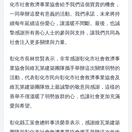
化市社會救濟事業協會給予我們這個寶貴的機會，
一同舉辦這麼有意義的活動。我們承諾，未來將持
續每年延續這份愛心，讓溫暖不間斷。最後，也誠
摯感謝所有善心人士的參與與支持，讓我們共同為
社會注入更多關懷與力量。
彰化市長林世賢表示，非常感謝彰化市社會救濟事
業協會與維瓦第建築團隊攜手舉辦這次關懷弱勢的
活動，代表彰化市民向彰化市社會救濟事業協會及
維瓦第建築團隊致上最誠摯的敬意與感謝，這樣的
善舉不僅溫暖了弱勢族群的心，也讓社會更加充滿
愛與希望。
彰化縣工策會總幹事洪榮章表示，感謝維瓦第建築