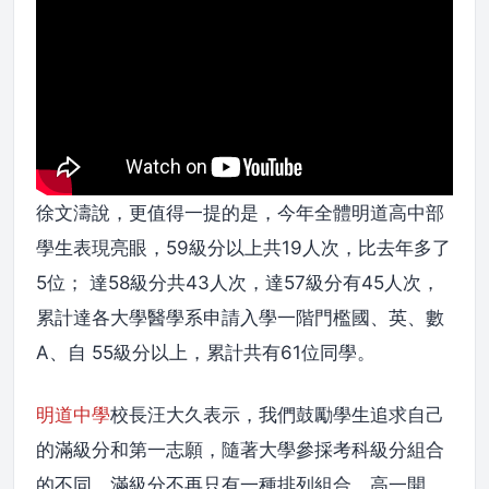
徐文濤說，更值得一提的是，今年全體明道高中部
學生表現亮眼，59級分以上共19人次，比去年多了
5位； 達58級分共43人次，達57級分有45人次，
累計達各大學醫學系申請入學一階門檻國、英、數
A、自 55級分以上，累計共有61位同學。
明道中學
校長汪大久表示，我們鼓勵學生追求自己
的滿級分和第一志願，隨著大學參採考科級分組合
的不同，滿級分不再只有一種排列組合。高一開