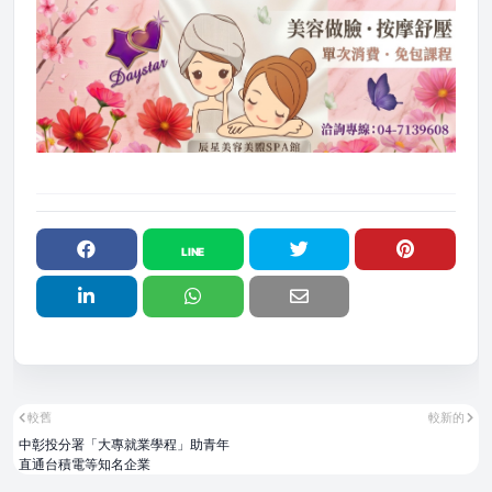
較舊
較新的
中彰投分署「大專就業學程」助青年
直通台積電等知名企業