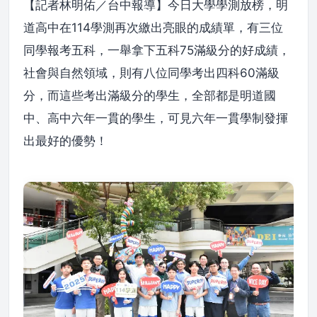
【記者林明佑／台中報導】今日大學學測放榜，明
道高中在114學測再次繳出亮眼的成績單，有三位
同學報考五科，一舉拿下五科75滿級分的好成績，
社會與自然領域，則有八位同學考出四科60滿級
分，而這些考出滿級分的學生，全部都是明道國
中、高中六年一貫的學生，可見六年一貫學制發揮
出最好的優勢！