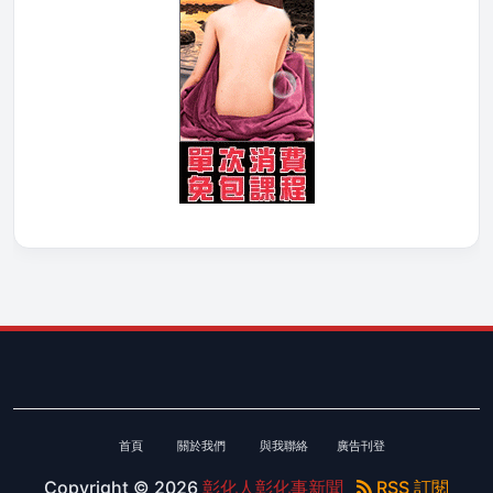
首頁
關於我們
與我聯絡
廣告刊登
Copyright ©
2026
彰化人彰化事新聞
RSS 訂閱