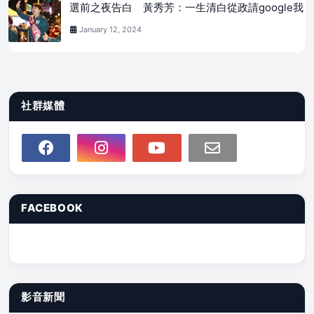
選前之夜告白 黃秀芳：一生清白從政請google我
January 12, 2024
社群媒體
FACEBOOK
影音新聞