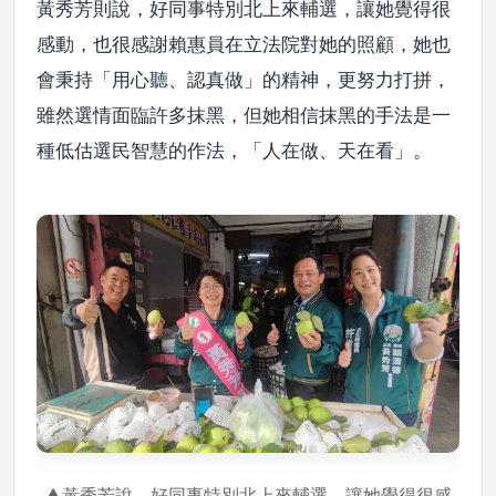
黃秀芳則說，好同事特別北上來輔選，讓她覺得很
感動，也很感謝賴惠員在立法院對她的照顧，她也
會秉持「用心聽、認真做」的精神，更努力打拼，
雖然選情面臨許多抹黑，但她相信抹黑的手法是一
種低估選民智慧的作法，「人在做、天在看」。
▲黃秀芳說，好同事特別北上來輔選，讓她覺得很感