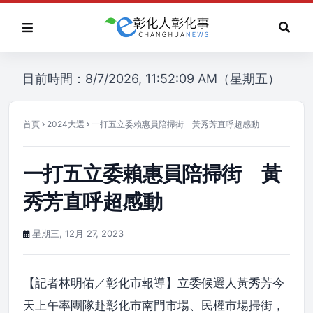
目前時間：8/7/2026, 11:52:09 AM（星期五）
首頁
2024大選
一打五立委賴惠員陪掃街 黃秀芳直呼超感動
一打五立委賴惠員陪掃街 黃
秀芳直呼超感動
星期三, 12月 27, 2023
【記者林明佑／彰化市報導】立委候選人黃秀芳今
天上午率團隊赴彰化市南門市場、民權市場掃街，