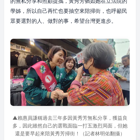
的無私分享和照顧提攜，黃秀芳猶如她在立法院的
學姊，所以自己再忙也要抽空來陪掃街，也呼籲民
眾要選對的人、做對的事，希望台灣更進步。
▲賴惠員謙稱過去三年多因黃秀芳無私分享，獲益良
多，因此雖然自己的選戰面臨一打五激烈局面，但她
還是要早起來陪黃秀芳掃街！（記者林明佑翻攝）