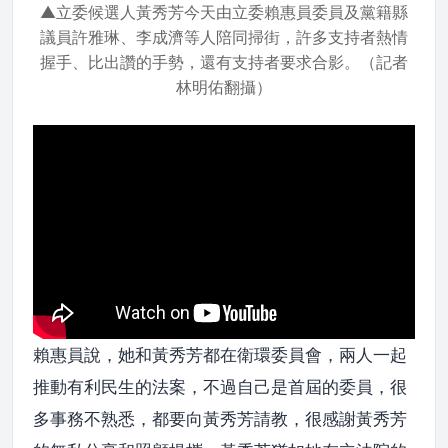
▲立委候選人黃秀芳今天由立委賴惠員委員及黨籍縣
議員許雅琳、李成濟等人陪同掃街，許多支持者熱情
握手、比出讚的手勢，還有支持者要求合影。（記者
林明佑翻攝）
賴惠員說，她和黃秀芳都在衛環委員會，兩人一起
推動有利民生的法案，不過自己是首屆的委員，很
多事務不熟悉，都要向黃秀芳請教，很感謝黃秀芳