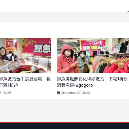
鱷魚廠拍台中震撼登場 數
鱷魚牌服飾彰化埤頭廠拍 下殺1折起
下殺1折起
消費滿額抽gogoro
5, 2025
December 27, 2023