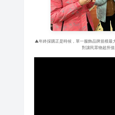
▲年終採購正是時候，單一服飾品牌規模最大
對讓民眾物超所值