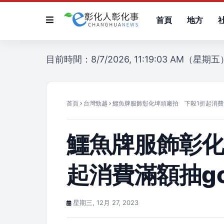
首頁
地方
目前時間：8/7/2026, 11:19:03 AM（星期五
首頁
台灣勁越
鱷魚牌服飾彰化埤頭廠拍 下殺1折起消費滿額
鱷魚牌服飾彰化
起消費滿額抽go
星期三, 12月 27, 2023