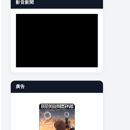
影音新聞
廣告