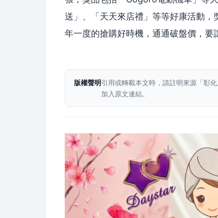
送」、「天天來店禮」等等好康活動，獎
年一度的搶購好時機，通通破盤價，要
版權聲明
引用或轉載本文時，請註明來源「彰化
加入原文連結。