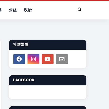
樂
公益
政治
社群媒體
FACEBOOK