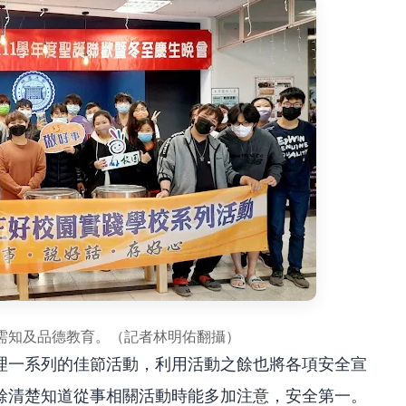
需知及品德教育。（記者林明佑翻攝）
理一系列的佳節活動，利用活動之餘也將各項安全宣
餘清楚知道從事相關活動時能多加注意，安全第一。