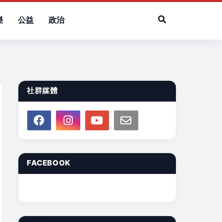
樂
公益
政治
社群媒體
FACEBOOK