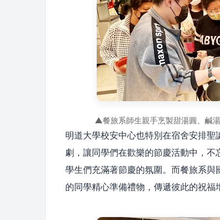
▲餐旅系師生親手烹製甜湯圓、鹹
明道大學校安中心也特別在宿舍安排聖
劇，讓同學們在歡樂的節慶活動中，不
學生們充滿著節慶的氛圍。而餐旅系與
的同學精心準備禮物，傳遞彼此的祝福