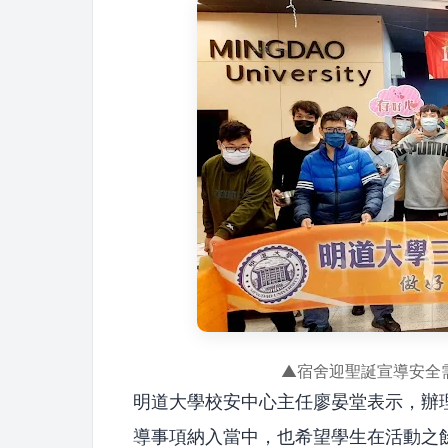
▲宿舍迎聖誕宣導安全
明道大學校安中心主任廖晏堂表示，辦
導事項納入當中，也希望學生在活動之