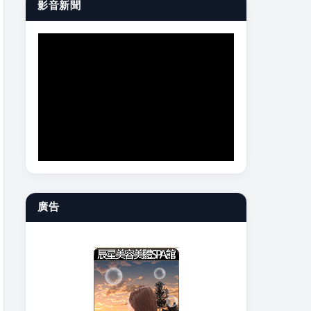
影音新聞
廣告