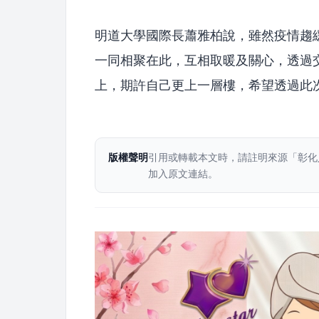
明道大學國際長蕭雅柏說，雖然疫情趨
一同相聚在此，互相取暖及關心，透過
上，期許自己更上一層樓，希望透過此
版權聲明
引用或轉載本文時，請註明來源「彰化
加入原文連結。