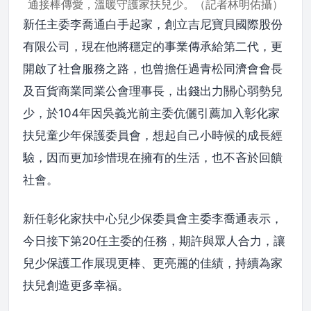
通接棒傳愛，溫暖守護家扶兒少。（記者林明佑攝）
新任主委李喬通白手起家，創立吉尼寶貝國際股份
有限公司，現在他將穩定的事業傳承給第二代，更
開啟了社會服務之路，也曾擔任過青松同濟會會長
及百貨商業同業公會理事長，出錢出力關心弱勢兒
少，於104年因吳義光前主委伉儷引薦加入彰化家
扶兒童少年保護委員會，想起自己小時候的成長經
驗，因而更加珍惜現在擁有的生活，也不吝於回饋
社會。
新任彰化家扶中心兒少保委員會主委李喬通表示，
今日接下第20任主委的任務，期許與眾人合力，讓
兒少保護工作展現更棒、更亮麗的佳績，持續為家
扶兒創造更多幸福。