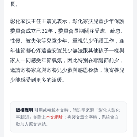
長。
彰化家扶主任王震光表示，彰化家扶兒童少年保護
委員會成立已32年，委員會長期關注受虐、疏忽、
性侵、被失依等兒童少年、重視兒少守護工作，逢
年佳節都心疼這些安置兒少無法跟其他孩子一樣與
家人一同感受年節氣氛，因此特別在耶誕節前夕，
邀請寄養家庭與寄養兒少參與感恩餐敘，讓寄養兒
少能感受到更多的溫暖。
版權聲明
引用或轉載本文時，請註明來源「彰化人彰化
事新聞」並附上
本文網址
；複製文章文字時，系統會自
動加入原文連結。