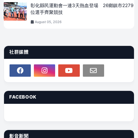
彰化縣民運動會一連3天熱血登場 26鄉鎮市2279
位選手齊聚競技
August 05, 2026
社群媒體
FACEBOOK
影音新聞