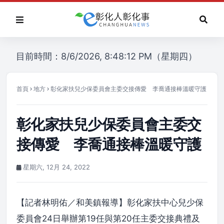
目前時間：8/6/2026, 8:48:12 PM（星期四）
首頁
地方
彰化家扶兒少保委員會主委交接傳愛 李喬通接棒溫暖守護
彰化家扶兒少保委員會主委交
接傳愛 李喬通接棒溫暖守護
星期六, 12月 24, 2022
【記者林明佑／和美鎮報導】彰化家扶中心兒少保
委員會24日舉辦第19任與第20任主委交接典禮及