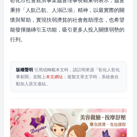
彰化市社會救濟事業協會理事長賴東明表示，協會
秉持「人飢己飢、人溺己溺」精神，以最實際的關
懷與幫助，實現扶弱濟貧的社會救助理念，也希望
能發揮拋磚引玉功能，吸引更多人投入關懷弱勢的
行列。
版權聲明
引用或轉載本文時，請註明來源「彰化人彰化
事新聞」並附上
本文網址
；複製文章文字時，系統會自
動加入原文連結。