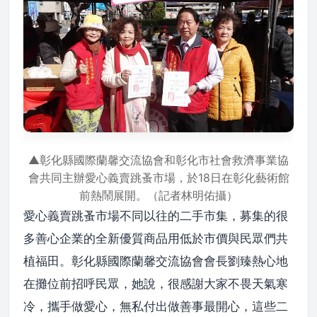
▲彰化縣國際蘭馨交流協會和彰化市社會救濟事業協
會共同主辦愛心義賣跳蚤市場，於18日在彰化藝術館
前熱鬧展開。（記者林明佑攝）
愛心義賣跳蚤市場不同以往的二手市集，募集的很
多善心企業的全新優質商品用低於市價與民眾們共
植福田。彰化縣國際蘭馨交流協會會長劉臻熱心地
在攤位前招呼民眾，她說，很感謝大家不畏天氣寒
冷，攜手做愛心，無私付出做善事最開心，這些二