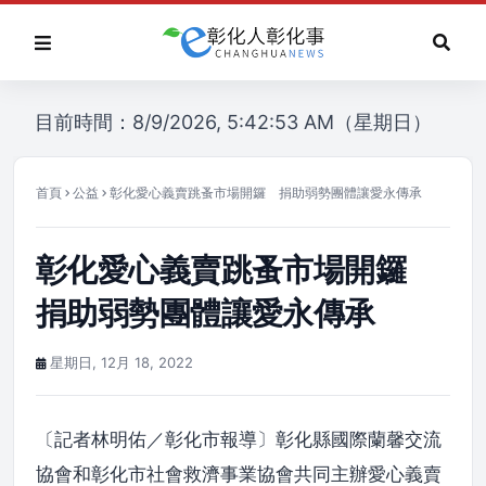
目前時間：8/9/2026, 5:42:53 AM（星期日）
首頁
公益
彰化愛心義賣跳蚤市場開鑼 捐助弱勢團體讓愛永傳承
彰化愛心義賣跳蚤市場開鑼
捐助弱勢團體讓愛永傳承
星期日, 12月 18, 2022
〔記者林明佑／彰化市報導〕彰化縣國際蘭馨交流
協會和彰化市社會救濟事業協會共同主辦愛心義賣