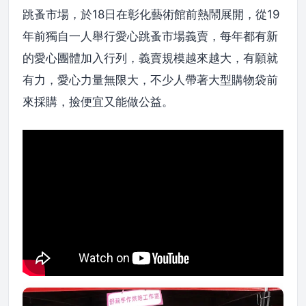
跳蚤市場，於18日在彰化藝術館前熱鬧展開，從19
年前獨自一人舉行愛心跳蚤市場義賣，每年都有新
的愛心團體加入行列，義賣規模越來越大，有願就
有力，愛心力量無限大，不少人帶著大型購物袋前
來採購，撿便宜又能做公益。