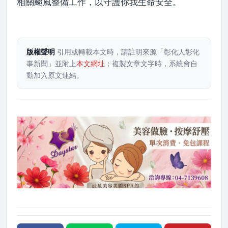
相關颱風整備工作，以守護你我生命安全。
版權聲明
引用或轉載本文時，請註明來源「彰化人彰化
事新聞」並附上
本文網址
；複製文章文字時，系統會自
動加入原文連結。