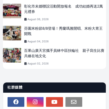
彰化市未婚聯誼活動開放報名 成功結婚再送2萬
元禮券
August 06, 2026
芬園米粉節8/8登場！秀蘭瑪雅開唱、米粉大胃王
開戰
August 04, 2026
百果山廣天宮攜手員林中區扶輪社 親子寫生比賽
共繪在地文化
August 02, 2026
社群媒體