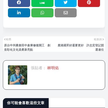
較舊
較新的
原台中州農會田中倉庫修復開工 創
鹿港躍昇好還要更好 許志宏登記競
造彰化文化資產新亮點
選連任
張貼者：
林明佑
你可能會喜歡這些文章