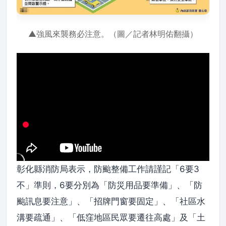
▲強風來襲務必注意。（圖／記者林明佑翻攝）
彰化縣消防局表示，防颱整備工作請謹記「6要3
不」準則，6要分別為「防災用品要準備」、「防
颱訊息要注意」、「招牌門窗要固定」、「社區水
溝要疏通」、「低窪地區民眾要遷往高處」及「土