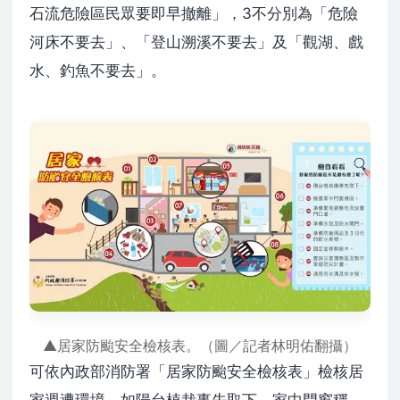
石流危險區民眾要即早撤離」，3不分別為「危險
河床不要去」、「登山溯溪不要去」及「觀湖、戲
水、釣魚不要去」。
▲居家防颱安全檢核表。（圖／記者林明佑翻攝）
可依內政部消防署「居家防颱安全檢核表」檢核居