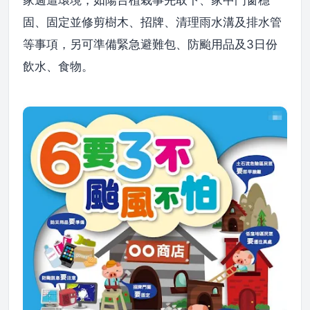
家週遭環境，如陽台植栽事先取下、家中門窗穩
固、固定並修剪樹木、招牌、清理雨水溝及排水管
等事項，另可準備緊急避難包、防颱用品及3日份
飲水、食物。