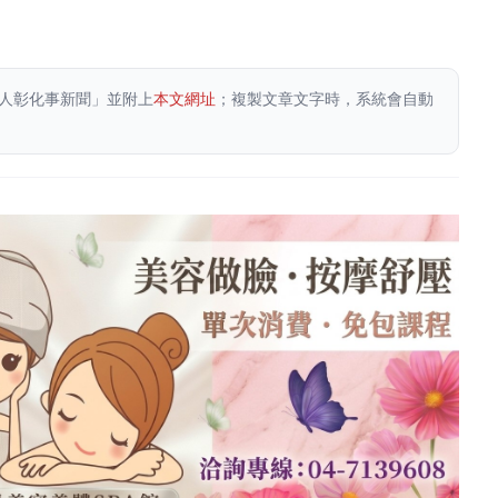
人彰化事新聞」並附上
本文網址
；複製文章文字時，系統會自動