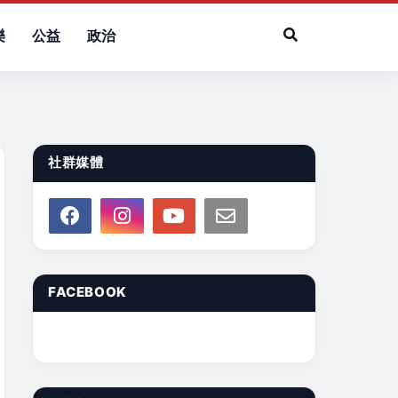
樂
公益
政治
社群媒體
FACEBOOK