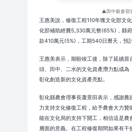
▲田中穀倉宿
王惠美說，修復工程110年獲文化部文化
化部補助經費5,330萬元整(65%)，縣
款410萬元(5%)，工期540日曆天，預
王惠美表示，期盼竣工後，除了延續原
頭、田中、二水的文化資產潛力點成為
彰化創造新的文化資產亮點。
彰化縣農會理事長蕭景田表示，感謝農
力支持文化修復工程，給予農會大力贊
能在文化局的支持下開工，相信這是農
層面的意義。在工程修復期間如果有干