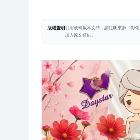
版權聲明
引用或轉載本文時，請註明來源「彰化
加入原文連結。