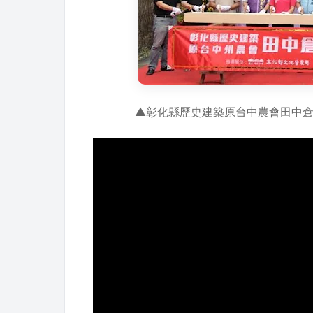
▲彰化縣歷史建築原台中農會田中