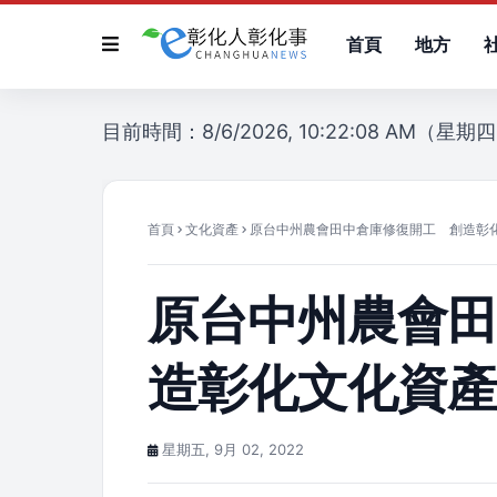
首頁
地方
目前時間：8/6/2026, 10:22:08 AM（星期
首頁
文化資產
原台中州農會田中倉庫修復開工 創造彰
原台中州農會
造彰化文化資
星期五, 9月 02, 2022