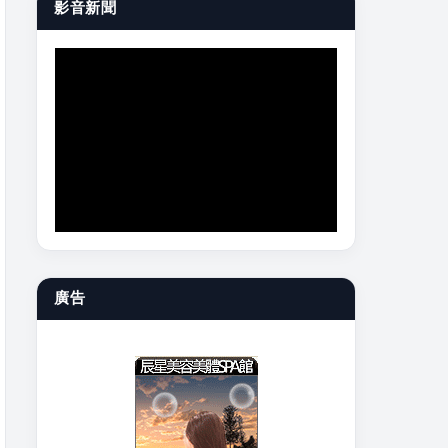
影音新聞
廣告