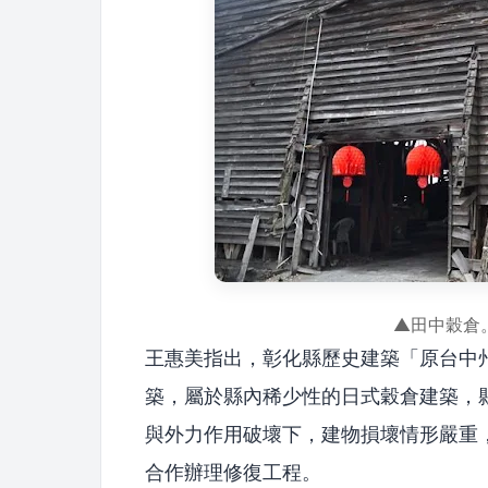
▲田中穀倉
王惠美指出，彰化縣歷史建築「原台中
築，屬於縣內稀少性的日式穀倉建築，
與外力作用破壞下，建物損壞情形嚴重
合作辦理修復工程。