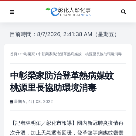
目前時間：8/7/2026, 2:41:38 AM（星期五）
首頁
中彰榮家
中彰榮家防治登革熱病媒蚊 桃源里長協助環境消毒
中彰榮家防治登革熱病媒蚊
桃源里長協助環境消毒
星期五, 4月 08, 2022
【記者林明佑／彰化市報導】國內新冠肺炎疫情再
次升溫，加上天氣逐漸回暖，登革熱等病媒蚊蠢蠢