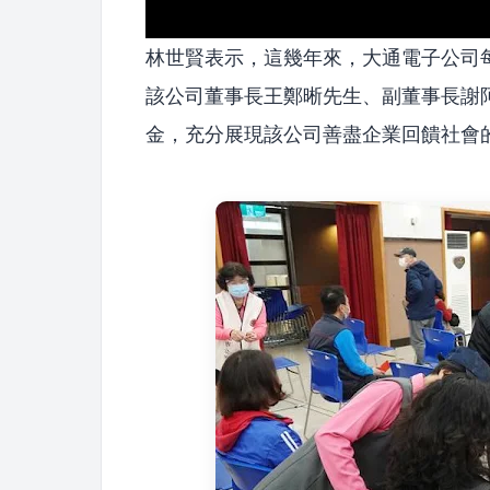
林世賢表示，這幾年來，大通電子公司
該公司董事長王鄭晰先生、副董事長謝
金，充分展現該公司善盡企業回饋社會