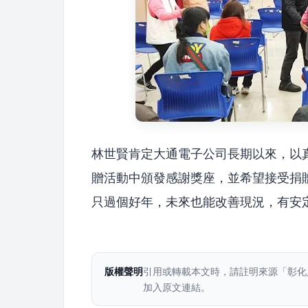
林世賢肯定大通電子公司長期以來，以
贈活動中頒發感謝獎座，並希望接受捐
只過個好年，未來也能改善現況，有安
版權聲明
引用或轉載本文時，請註明來源「彰化
加入原文連結。