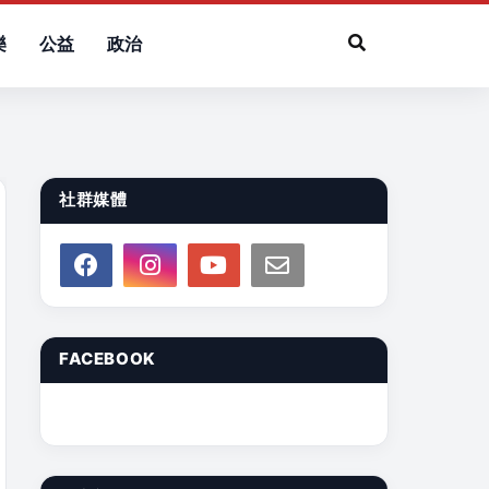
樂
公益
政治
社群媒體
FACEBOOK