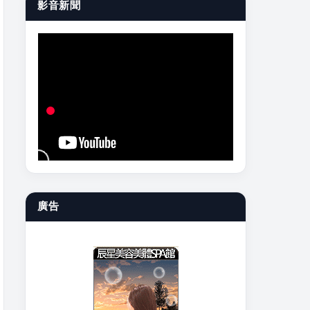
影音新聞
廣告