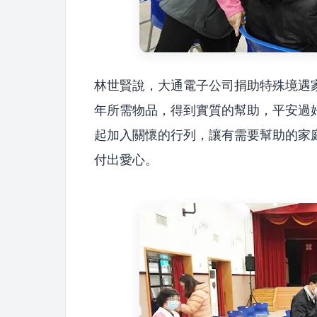
林世賢說，大通電子公司捐助特殊境遇
年所需物品，得到實質的幫助，平安過
起加入關懷的行列，讓有需要幫助的家
付出愛心。