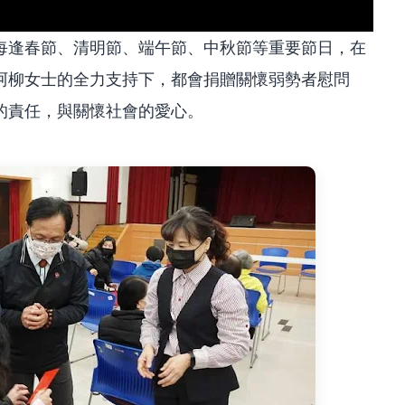
每逢春節、清明節、端午節、中秋節等重要節日，在
阿柳女士的全力支持下，都會捐贈關懷弱勢者慰問
的責任，與關懷社會的愛心。