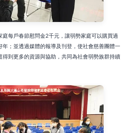
家庭每戶春節慰問金2千元，讓弱勢家庭可以購買過
好年；並透過媒體的報導及刊登，使社會慈善團體一
庭得到更多的資源與協助，共同為社會弱勢族群持續