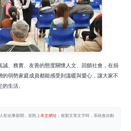
真誠、務實、友善的態度關懷人文、回饋社會，在捐
贈的弱勢家庭成員都能感受到溫暖與愛心，讓大家不
定的生活。
人彰化事新聞」並附上
本文網址
；複製文章文字時，系統會自動