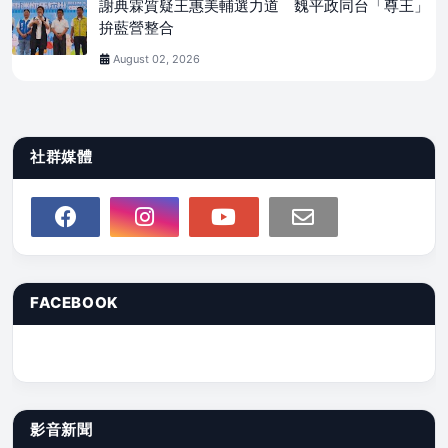
謝典霖質疑王惠美輔選力道 魏平政同台「尊王」
拚藍營整合
August 02, 2026
社群媒體
FACEBOOK
影音新聞