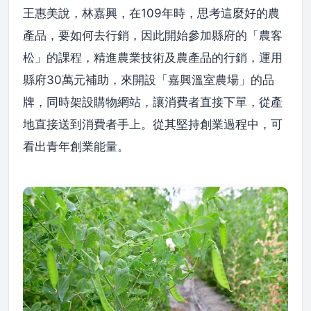
王惠美說，林嘉興，在109年時，思考這麼好的農
產品，要如何去行銷，因此開始參加縣府的「農客
松」的課程，精進農業技術及農產品的行銷，運用
縣府30萬元補助，來開設「嘉興溫室農場」的品
牌，同時架設購物網站，讓消費者直接下單，從產
地直接送到消費者手上。從其堅持創業過程中，可
看出青年創業能量。