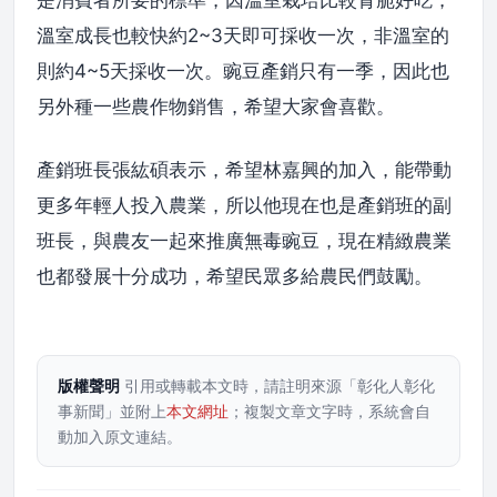
是消費者所要的標準，因溫室栽培比較青脆好吃，
溫室成長也較快約2~3天即可採收一次，非溫室的
則約4~5天採收一次。豌豆產銷只有一季，因此也
另外種一些農作物銷售，希望大家會喜歡。
產銷班長張紘碩表示，希望林嘉興的加入，能帶動
更多年輕人投入農業，所以他現在也是產銷班的副
班長，與農友一起來推廣無毒豌豆，現在精緻農業
也都發展十分成功，希望民眾多給農民們鼓勵。
版權聲明
引用或轉載本文時，請註明來源「彰化人彰化
事新聞」並附上
本文網址
；複製文章文字時，系統會自
動加入原文連結。