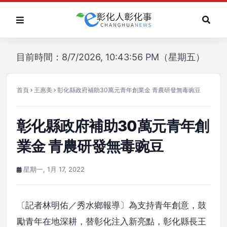
目前時間：8/7/2026, 10:43:56 PM（星期五）
首頁
王惠美
彰化縣政府補助30萬元青年創業金 青農研發無毒豌豆
彰化縣政府補助30萬元青年創
業金 青農研發無毒豌豆
星期一, 1月 17, 2022
〔記者林明佑／秀水鄉報導〕為支持青年創意，鼓
勵青年在地深耕，替彰化注入新亮點，彰化縣長王