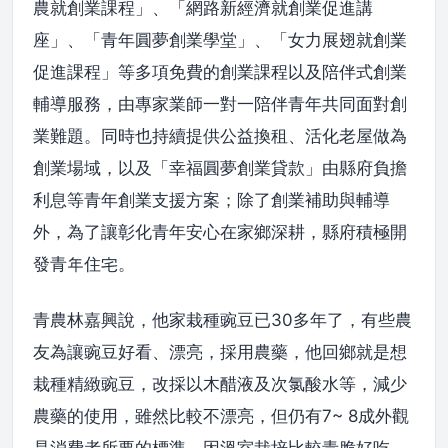
農就創業課程」、「網路新經濟就創業促進講
座」、「青年圓夢創業學堂」、「女力展翅就創業
促進課程」等多項免費的創業課程以及陪伴式創業
輔導服務，由專家業師一對一陪伴青年共同面對創
業難題。同時也持續提供公益換租、活化老屋做為
創業場域，以及「幸福圓夢創業貸款」由縣府負擔
利息等青年創業支援方案；除了創業補助與輔導
外，為了讓彰化青年安心在家鄉深耕，縣府積極開
發青年住宅。
青農林嘉興說，他家栽種豌豆已30多年了，有些農
友為讓豌豆好看、漂亮，採用農藥，他回鄉就是想
栽種精緻豌豆，改採以木醋液及次氯酸水等，減少
農藥的使用，雖然比較不漂亮，但仍有7~ 8成外觀