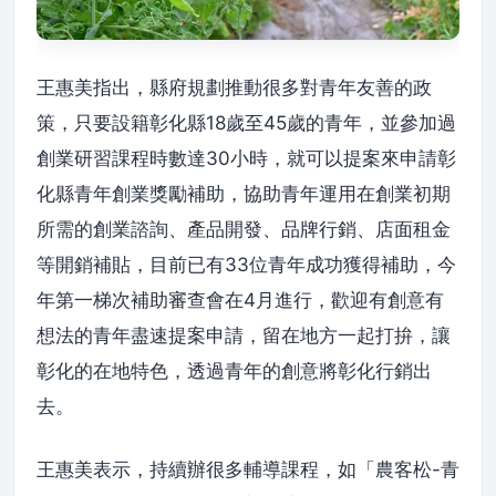
王惠美指出，縣府規劃推動很多對青年友善的政
策，只要設籍彰化縣18歲至45歲的青年，並參加過
創業研習課程時數達30小時，就可以提案來申請彰
化縣青年創業獎勵補助，協助青年運用在創業初期
所需的創業諮詢、產品開發、品牌行銷、店面租金
等開銷補貼，目前已有33位青年成功獲得補助，今
年第一梯次補助審查會在4月進行，歡迎有創意有
想法的青年盡速提案申請，留在地方一起打拚，讓
彰化的在地特色，透過青年的創意將彰化行銷出
去。
王惠美表示，持續辦很多輔導課程，如「農客松-青