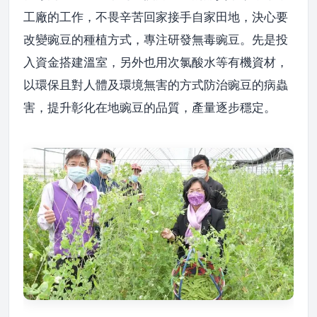
工廠的工作，不畏辛苦回家接手自家田地，決心要
改變豌豆的種植方式，專注研發無毒豌豆。先是投
入資金搭建溫室，另外也用次氯酸水等有機資材，
以環保且對人體及環境無害的方式防治豌豆的病蟲
害，提升彰化在地豌豆的品質，產量逐步穩定。