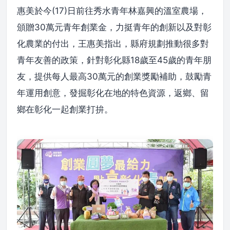
惠美於今(17)日前往秀水青年林嘉興的溫室農場，
頒贈30萬元青年創業金，力挺青年的創新以及對彰
化農業的付出，王惠美指出，縣府規劃推動很多對
青年友善的政策，針對彰化縣18歲至45歲的青年朋
友，提供每人最高30萬元的創業獎勵補助，鼓勵青
年運用創意，發掘彰化在地的特色資源，返鄉、留
鄉在彰化一起創業打拚。