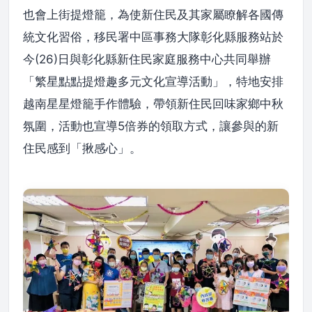
也會上街提燈籠，為使新住民及其家屬瞭解各國傳
統文化習俗，移民署中區事務大隊彰化縣服務站於
今(26)日與彰化縣新住民家庭服務中心共同舉辦
「繁星點點提燈趣多元文化宣導活動」，特地安排
越南星星燈籠手作體驗，帶領新住民回味家鄉中秋
氛圍，活動也宣導5倍券的領取方式，讓參與的新
住民感到「揪感心」。