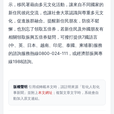
示，移民署藉由多元文化活動，讓來自不同國家的
新住民彼此交流，也讓社會大眾認識與尊重多元文
化，促進族群融合。提醒新住民朋友，防疫不鬆
懈，也別忘了領取五倍券，若新住民及外國朋友有
相關領取振興五倍券疑問，可撥打提供7國語言
(中、英、日本、越南、印尼、泰國、柬埔寨)服務
的諮詢服務熱線0800-024-111，或經濟部振興專
線1988諮詢。
版權聲明
引用或轉載本文時，請註明來源「彰化人彰化
事新聞」並附上
本文網址
；複製文章文字時，系統會自
動加入原文連結。