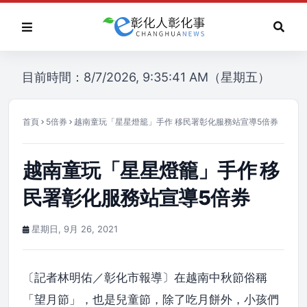
目前時間：8/7/2026, 9:35:41 AM（星期五）
首頁
5倍券
越南童玩「星星燈籠」手作 移民署彰化服務站宣導5倍券
越南童玩「星星燈籠」手作 移
民署彰化服務站宣導5倍券
星期日, 9月 26, 2021
〔記者林明佑／彰化市報導〕在越南中秋節俗稱
「望月節」，也是兒童節，除了吃月餅外，小孩們