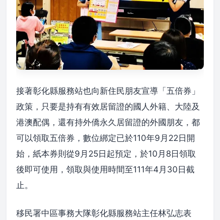
接著彰化縣服務站也向新住民朋友宣導「五倍券」
政策，只要是持有有效居留證的國人外籍、大陸及
港澳配偶，還有持外僑永久居留證的外國朋友，都
可以領取五倍券，數位綁定已於110年9月22日開
始，紙本券則從9月25日起預定，於10月8日領取
後即可使用，領取與使用時間至111年4月30日截
止。
移民署中區事務大隊彰化縣服務站主任林弘志表