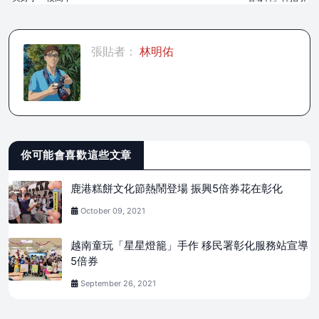
張貼者：
林明佑
你可能會喜歡這些文章
鹿港糕餅文化節熱鬧登場 振興5倍券花在彰化
October 09, 2021
越南童玩「星星燈籠」手作 移民署彰化服務站宣導
5倍券
September 26, 2021