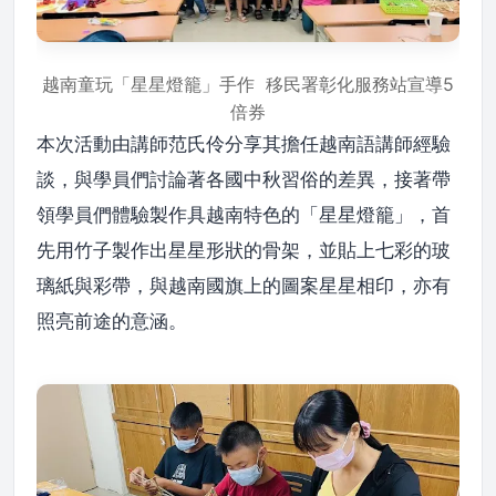
越南童玩「星星燈籠」手作 移民署彰化服務站宣導5
倍券
本次活動由講師范氏伶分享其擔任越南語講師經驗
談，與學員們討論著各國中秋習俗的差異，接著帶
領學員們體驗製作具越南特色的「星星燈籠」，首
先用竹子製作出星星形狀的骨架，並貼上七彩的玻
璃紙與彩帶，與越南國旗上的圖案星星相印，亦有
照亮前途的意涵。