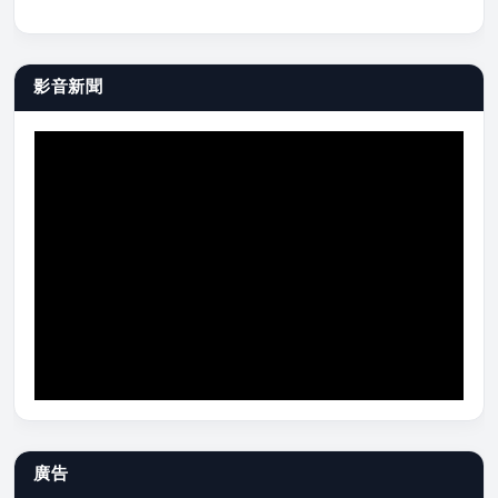
影音新聞
廣告