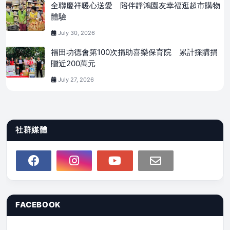
全聯慶祥暖心送愛 陪伴靜鴻園友幸福逛超市購物
體驗
July 30, 2026
福田功德會第100次捐助喜樂保育院 累計採購捐
贈近200萬元
July 27, 2026
社群媒體
FACEBOOK