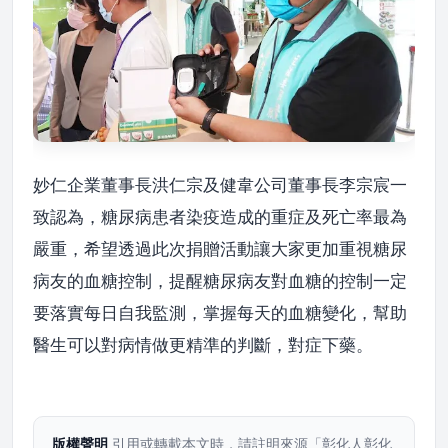
妙仁企業董事長洪仁宗及健韋公司董事長李宗宸一
致認為，糖尿病患者染疫造成的重症及死亡率最為
嚴重，希望透過此次捐贈活動讓大家更加重視糖尿
病友的血糖控制，提醒糖尿病友對血糖的控制一定
要落實每日自我監測，掌握每天的血糖變化，幫助
醫生可以對病情做更精準的判斷，對症下藥。
版權聲明
引用或轉載本文時，請註明來源「彰化人彰化