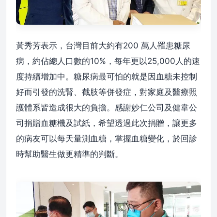
黃秀芳表示，台灣目前大約有200 萬人罹患糖尿
病，約佔總人口數的10%，每年更以25,000人的速
度持續增加中。糖尿病最可怕的就是因血糖未控制
好而引發的洗腎、截肢等併發症，對家庭及醫療照
護體系皆造成很大的負擔。感謝妙仁公司及健韋公
司捐贈血糖機及試紙，希望透過此次捐贈，讓更多
的病友可以每天量測血糖，掌握血糖變化，於回診
時幫助醫生做更精準的判斷。