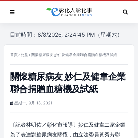
目前時間：8/8/2026, 2:24:45 PM（星期六）
首頁
公益
關懷糖尿病友 妙仁及健韋企業聯合捐贈血糖機及試紙
關懷糖尿病友 妙仁及健韋企業
聯合捐贈血糖機及試紙
星期一, 9月 13, 2021
〔記者林明佑／彰化市報導〕妙仁及健韋二家企業
為了表達對糖尿病友關懷，由立法委員黃秀芳聯