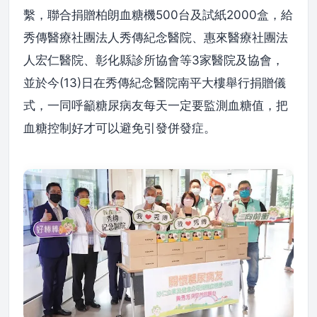
繫，聯合捐贈柏朗血糖機500台及試紙2000盒，給
秀傳醫療社團法人秀傳紀念醫院、惠來醫療社團法
人宏仁醫院、彰化縣診所協會等3家醫院及協會，
並於今(13)日在秀傳紀念醫院南平大樓舉行捐贈儀
式，一同呼籲糖尿病友每天一定要監測血糖值，把
血糖控制好才可以避免引發併發症。