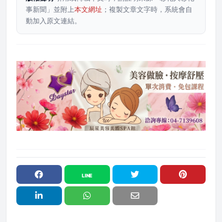
事新聞」並附上
本文網址
；複製文章文字時，系統會自
動加入原文連結。