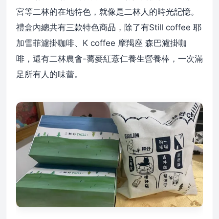
宮等二林的在地特色，就像是二林人的時光記憶。
禮盒內總共有三款特色商品，除了有Still coffee 耶
加雪菲濾掛咖啡、K coffee 摩羯座 森巴濾掛咖
啡，還有二林農會-蕎麥紅薏仁養生營養棒，一次滿
足所有人的味蕾。