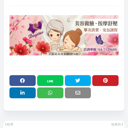
較舊
較新的