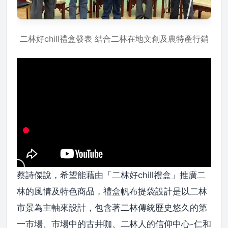
二林好chill禮盒發表 結合二林在地文創及農特產行銷
蔡詩傑說，希望能藉由「二林好chill禮盒」推廣二
林的風情及特色商品，禮盒帆布提袋設計是以二林
市景為主軸來設計，包含著二林傳統歷史悠久的第
一市場、市場中的古井咖、二林人的信仰中心-仁和