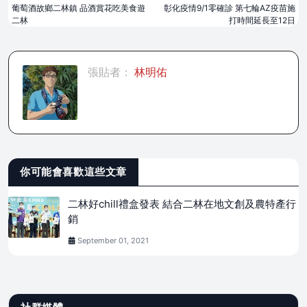
葡萄酒故鄉二林鎮 品酒賞花吃美食遊
彰化疫情9/1零確診 第七輪AZ疫苗施
二林
打時間延長至12日
張貼者：
林明佑
你可能會喜歡這些文章
二林好chill禮盒發表 結合二林在地文創及農特產行
銷
September 01, 2021