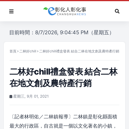
目前時間：8/7/2026, 9:04:45 PM（星期五）
首頁
二林好chill
二林好chill禮盒發表 結合二林在地文創及農特產行銷
二林好chill禮盒發表 結合二林
在地文創及農特產行銷
星期三, 9月 01, 2021
〔記者林明佑／二林鎮報導〕二林鎮是彰化縣面積
最大的行政區，自古就是一個以文化著名的小鎮，