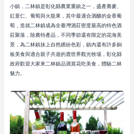
小鎮，二林鎮是彰化縣農業重鎮之一，盛產蕎麥、
紅薏仁、葡萄與火龍果，其中最適合酒釀的金香葡
萄，造就二林鎮成為全臺灣酒莊密度最高的特色酒
莊聚落，除農特產品，不同季節還有限定的花海美
景，為二林鎮抹上自然繽紛色彩，鎮內還有許多銅
板美食與適合親子共遊的鹿世界觀光牧場，彰化縣
政府歡迎大家來二林鎮品酒賞花吃美食，體驗二林
魅力。