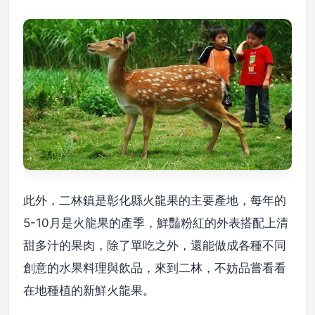
此外，二林鎮是彰化縣火龍果的主要產地，每年的
5-10月是火龍果的產季，鮮豔粉紅的外表搭配上清
甜多汁的果肉，除了單吃之外，還能做成各種不同
創意的水果料理與飲品，來到二林，不妨品嘗看看
在地種植的新鮮火龍果。