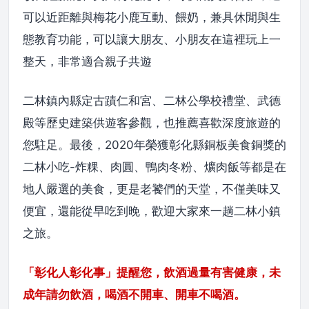
可以近距離與梅花小鹿互動、餵奶，兼具休閒與生
態教育功能，可以讓大朋友、小朋友在這裡玩上一
整天，非常適合親子共遊
二林鎮內縣定古蹟仁和宮、二林公學校禮堂、武德
殿等歷史建築供遊客參觀，也推薦喜歡深度旅遊的
您駐足。最後，2020年榮獲彰化縣銅板美食銅獎的
二林小吃-炸粿、肉圓、鴨肉冬粉、爌肉飯等都是在
地人嚴選的美食，更是老饕們的天堂，不僅美味又
便宜，還能從早吃到晚，歡迎大家來一趟二林小鎮
之旅。
「彰化人彰化事」提醒您，飲酒過量有害健康，未
成年請勿飲酒，喝酒不開車、開車不喝酒。