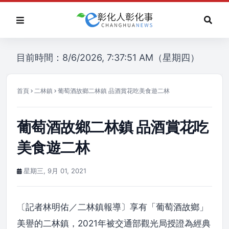
目前時間：8/6/2026, 7:37:51 AM（星期四）
首頁
二林鎮
葡萄酒故鄉二林鎮 品酒賞花吃美食遊二林
葡萄酒故鄉二林鎮 品酒賞花吃
美食遊二林
星期三, 9月 01, 2021
〔記者林明佑／二林鎮報導〕享有「葡萄酒故鄉」
美譽的二林鎮，2021年被交通部觀光局授證為經典