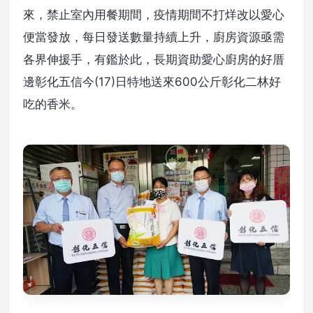
來，禁止室內用餐期間，疫情期間不打烊改以愛心
便當發放，每日發送數量持續上升，廚房資源亟需
各界伸援手，有鑑於此，長期資助愛心廚房的好厝
邊彰化五信今(17)日特地送來600公斤彰化二林好
吃的香米。