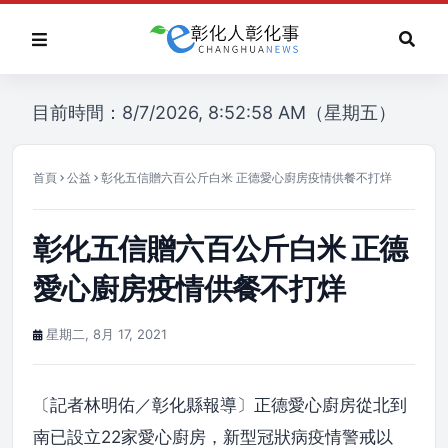
目前時間：8/7/2026, 8:52:58 AM（星期五）
首頁
公益
彰化五信贈六百公斤白米 正德愛心廚房疫情供餐不打烊
彰化五信贈六百公斤白米 正德
愛心廚房疫情供餐不打烊
星期二, 8月 17, 2021
〔記者林明佑／彰化縣報導〕正德愛心廚房從北到
南已設立22家愛心廚房，新型冠狀病疫情警戒以