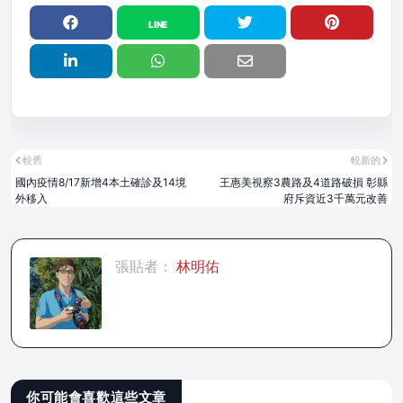
較舊
較新的
國內疫情8/17新增4本土確診及14境
王惠美視察3農路及4道路破損 彰縣
外移入
府斥資近3千萬元改善
張貼者：
林明佑
你可能會喜歡這些文章