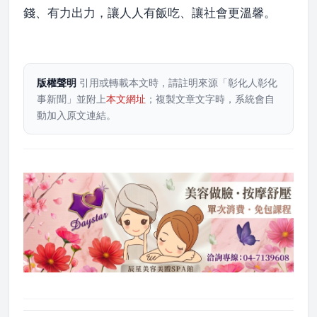
錢、有力出力，讓人人有飯吃、讓社會更溫馨。
版權聲明
引用或轉載本文時，請註明來源「彰化人彰化
事新聞」並附上
本文網址
；複製文章文字時，系統會自
動加入原文連結。