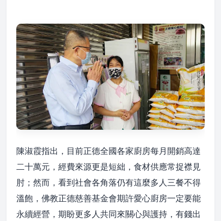
陳淑霞指出，目前正德全國各家廚房每月開銷高達
二十萬元，經費來源更是短絀，食材供應常捉襟見
肘；然而，看到社會各角落仍有這麼多人三餐不得
溫飽，佛教正德慈善基金會期許愛心廚房一定要能
永續經營，期盼更多人共同來關心與護持，有錢出